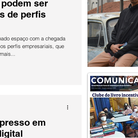
 podem ser
s de perfis
nhado espaço com a chegada
 os perfis empresariais, que
mais...
mpresso em
igital