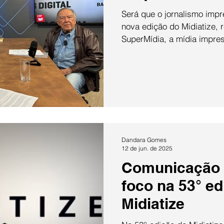
Será que o jornalismo impresso
nova edição do Midiatize, r
SuperMídia, a mídia impress
Dandara Gomes
12 de jun. de 2025
Comunicação 
foco na 53° ed
Midiatize