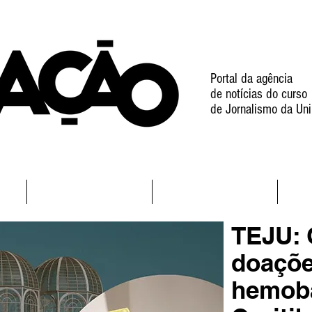
Portal da agência
de notícias do curso
de Jornalismo da Uni
l
Notícias
Projetos
TEJU: 
doaçõe
hemob