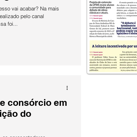
 vai acabar? Na mais
ealizado pelo canal
a foi...
e consórcio em
ição do