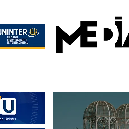
Início
Instituciona