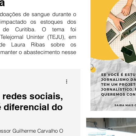
a
doações de sangue durante o
 impactado os estoques dos
 de Curitiba. O tema foi
Telejornal Uninter (TEJU), em
 de Laura Ribas sobre os
 manter o abastecimento nesse
redes sociais,
é diferencial do
fessor Guilherme Carvalho O