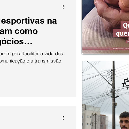
esportivas na
cam como
gócios
ram para facilitar a vida dos
omunicação e a transmissão