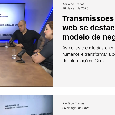
Kauã de Freitas
especial
16 de set. de 2025
Transmissões 
web se desta
modelo de ne
promissor
As novas tecnologias chega
humanos e transformar a c
de informações. Como...
Saiba mais
Kauã de Freitas
26 de ago. de 2025