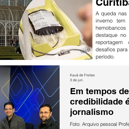
Curitib
A queda nas 
inverno tem
hemobancos
destaque no 
reportagem
desafios para
período.
Kauã de Freitas
3 de jun.
Em tempos de 
credibilidade 
jornalismo
Foto: Arquivo pessoal Pro