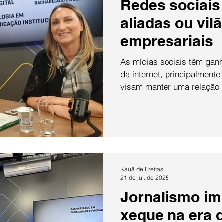
Redes sociais
aliadas ou vilã
empresariais
As mídias sociais têm ga
da internet, principalmente
visam manter uma relação 
Kauã de Freitas
21 de jul. de 2025
Jornalismo i
xeque na era d