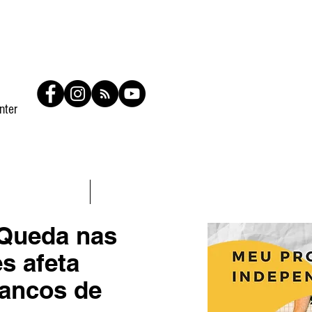
nter
Contato
Members
Queda nas
s afeta
ancos de