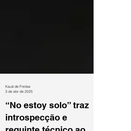
Kauã de Freitas
3 de abr. de 2025
“No estoy solo” traz
introspecção e