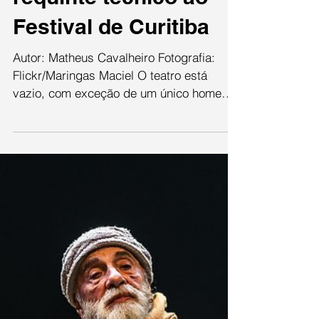
requinte técnico ao
Festival de Curitiba
Autor: Matheus Cavalheiro Fotografia:
Flickr/Maringas Maciel O teatro está
vazio, com exceção de um único homem
sentado em uma das...