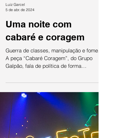
Luiz Garcel
5 de abr. de 2024
Uma noite com
cabaré e coragem
Guerra de classes, manipulação e fome.
A peça “Cabaré Coragem”, do Grupo
Galpão, fala de política de forma
descontraída, com muita música...