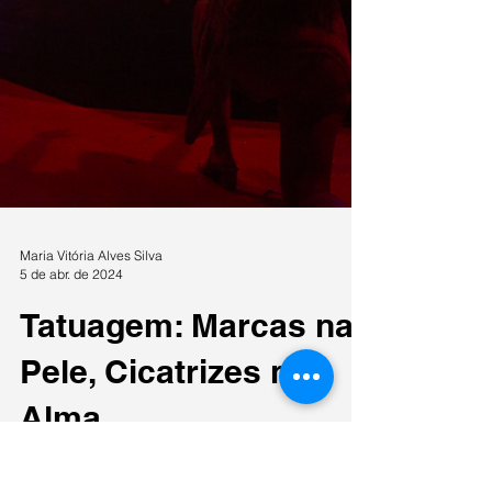
Maria Vitória Alves Silva