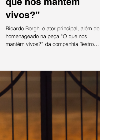
uma de várias
provocações de “O
que nos mantém
vivos?”
Ricardo Borghi é ator principal, além de
homenageado na peça “O que nos
mantém vivos?” da companhia Teatro
Promíscuo. O espetáculo foi...