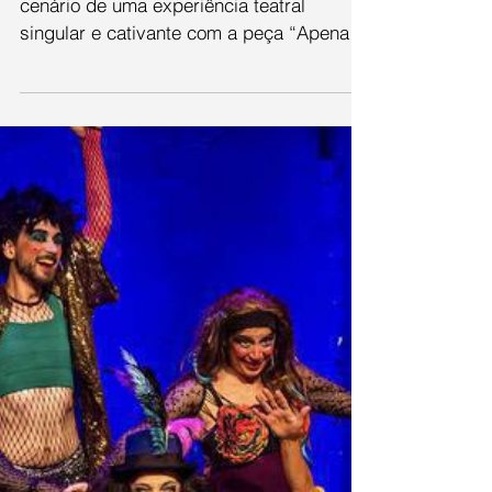
“Apenas o Fim do
Mundo”
Nos últimos dias, o Palácio Garibaldi foi o
cenário de uma experiência teatral
singular e cativante com a peça “Apenas
o Fim do Mundo”,...