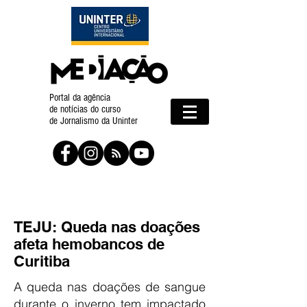
Portal da agência
de notícias do curso
de Jornalismo da Uninter
TEJU: Queda nas doações
afeta hemobancos de
Curitiba
A queda nas doações de sangue
durante o inverno tem impactado