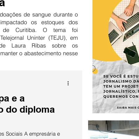
a
doações de sangue durante o
 impactado os estoques dos
 de Curitiba. O tema foi
Telejornal Uninter (TEJU), em
 de Laura Ribas sobre os
 manter o abastecimento nesse
pa e a
o do diploma
s Sociais A empresária e