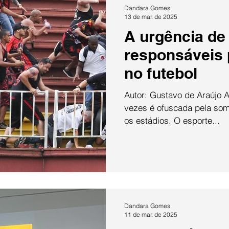
Dandara Gomes
13 de mar. de 2025
A urgência de
responsáveis 
no futebol
Autor: Gustavo de Araújo A paixão pelo futebol muitas
vezes é ofuscada pela som
os estádios. O esporte...
Saiba mais
Dandara Gomes
11 de mar. de 2025