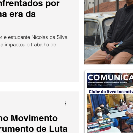
nfrentados por
na era da
r e estudante Nícolas da Silva
a impactou o trabalho de
mo Movimento
trumento de Luta