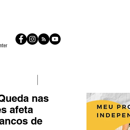
nter
Contato
Members
Queda nas
s afeta
ancos de