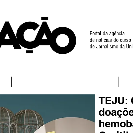
Portal da agência
de notícias do curso
de Jornalismo da Uni
l
Notícias
Projetos
TEJU: 
doaçõe
hemob