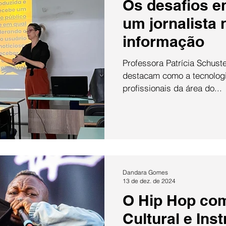
Os desafios e
um jornalista 
informação
Professora Patrícia Schuste
destacam como a tecnologi
profissionais da área do...
Dandara Gomes
13 de dez. de 2024
O Hip Hop co
Cultural e Ins