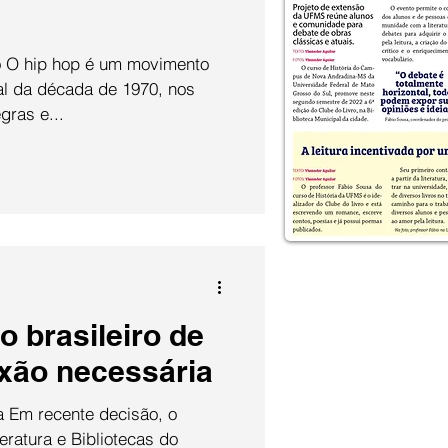
nal da década de 1970, nos
gras e...
 brasileiro de
exão necessária
, o
iteratura e Bibliotecas do