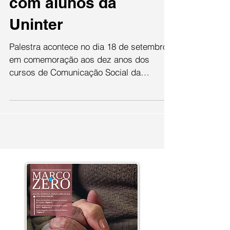
Barbeiro conversa
com alunos da
Uninter
Palestra acontece no dia 18 de setembro,
em comemoração aos dez anos dos
cursos de Comunicação Social da
Instituição Heródoto Barbeiro,...