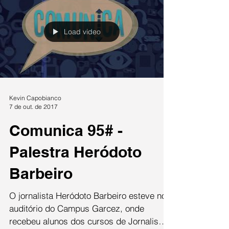
Load video
Kevin Capobianco
7 de out. de 2017
Comunica 95# -
Palestra Heródoto
Barbeiro
O jornalista Heródoto Barbeiro esteve no
auditório do Campus Garcez, onde
recebeu alunos dos cursos de Jornalismo