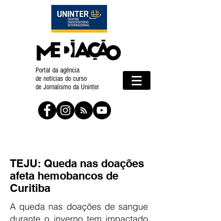
Portal da agência
de notícias do curso
de Jornalismo da Uninter
TEJU: Queda nas doações
afeta hemobancos de
Curitiba
A queda nas doações de sangue
durante o inverno tem impactado