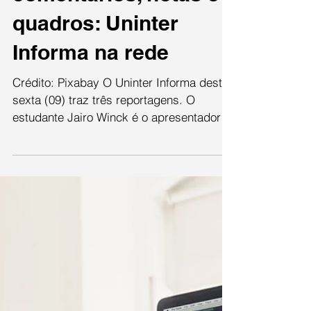
Reportagens,
comentários, notas e
quadros: Uninter
Informa na rede
Crédito: Pixabay O Uninter Informa desta
sexta (09) traz três reportagens. O
estudante Jairo Winck é o apresentador
da edição. As...