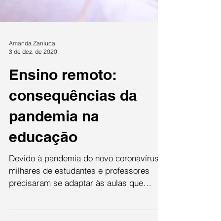
Amanda Zanluca
3 de dez. de 2020
Ensino remoto:
consequências da
pandemia na