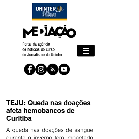
Portal da agência
de notícias do curso
de Jornalismo da Uninter
TEJU: Queda nas doações
afeta hemobancos de
Curitiba
A queda nas doações de sangue
durante o inverno tem impactado