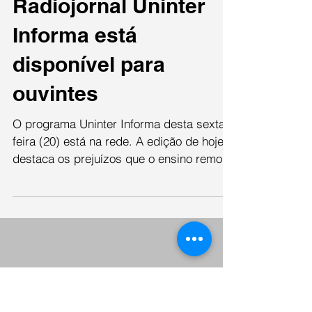
Amanda Zanluca
20 de nov. de 2020
Radiojornal Uninter
Informa está
disponível para
ouvintes
O programa Uninter Informa desta sexta-
feira (20) está na rede. A edição de hoje
destaca os prejuízos que o ensino remoto