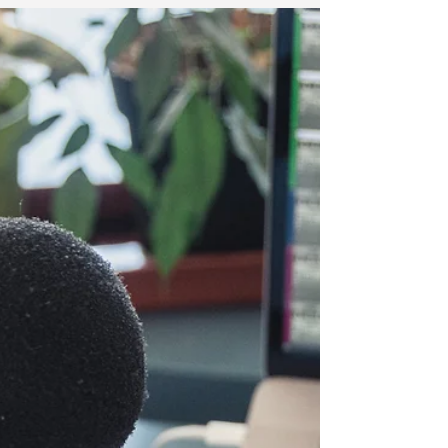
educação
Devido à pandemia do novo coronavírus,
milhares de estudantes e professores
precisaram se adaptar às aulas que
passaram a ser aplicadas...