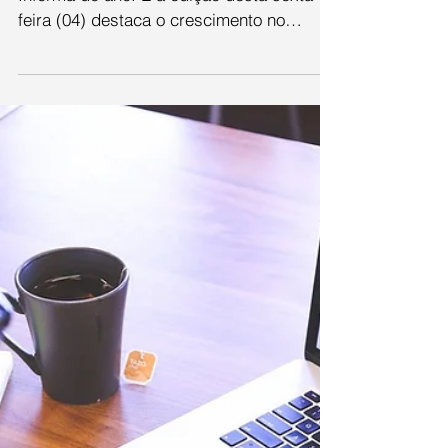
edição 2020 do
Uninter Informa
Está na rede o último programa Uninter
Informa do ano. E a edição desta sexta-
feira (04) destaca o crescimento no
número de indivíduos...