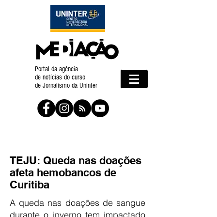
Portal da agência
de notícias do curso
de Jornalismo da Uninter
TEJU: Queda nas doações
afeta hemobancos de
Curitiba
A queda nas doações de sangue
durante o inverno tem impactado