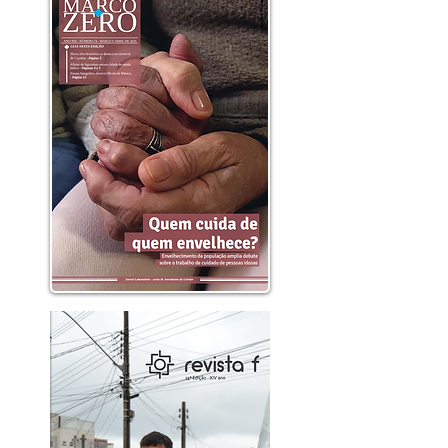
limpas e sustentáveis. Ecopontos são
espaços estruturados para receber
materiais recicláveis descartados pela
população. Sua função principal é evitar o
descarte incorreto de resíduos e
promover