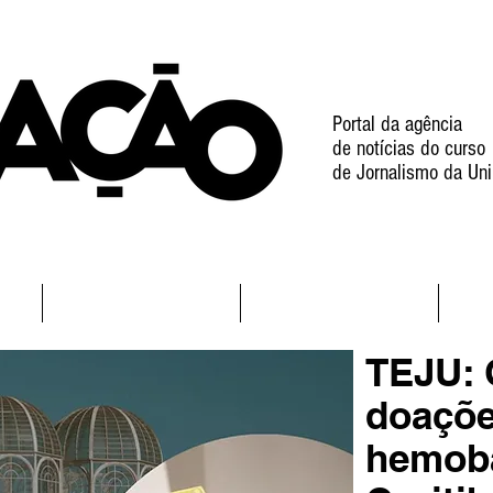
Portal da agência
de notícias do curso
de Jornalismo da Uni
l
Notícias
Projetos
TEJU: 
doaçõe
hemob