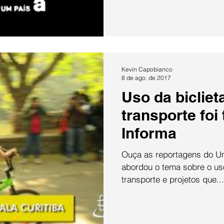
Kevin Capobianco
8 de ago. de 2017
Uso da biclie
transporte foi
Informa
Ouça as reportagens do Un
abordou o tema sobre o us
transporte e projetos que...