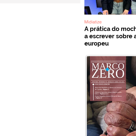
Midiatize
A prática do mochi
a escrever sobre 
europeu