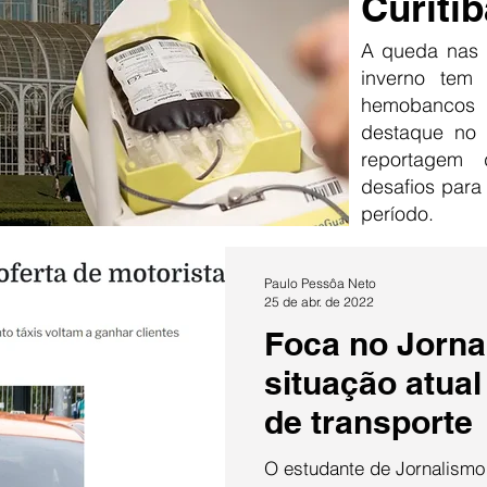
Curitib
A queda nas 
inverno tem
hemobancos
destaque no 
reportagem
desafios para
período.
Paulo Pessôa Neto
25 de abr. de 2022
Foca no Jorna
situação atual
de transporte
O estudante de Jornalismo