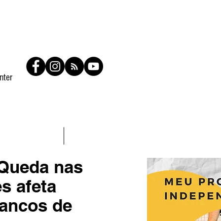
nter
Contato
Members
Queda nas
s afeta
ancos de