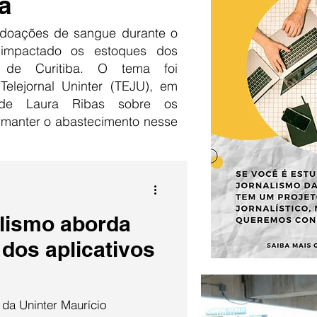
a
doações de sangue durante o
 impactado os estoques dos
 de Curitiba. O tema foi
Telejornal Uninter (TEJU), em
 de Laura Ribas sobre os
 manter o abastecimento nesse
lismo aborda
 dos aplicativos
 da Uninter Maurício