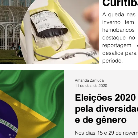
Curitib
A queda nas 
inverno tem
hemobancos
destaque no 
reportagem
desafios para
período.
Amanda Zanluca
11 de dez. de 2020
Eleições 2020 
pela diversida
e de gênero
Nos dias 15 e 29 de novem