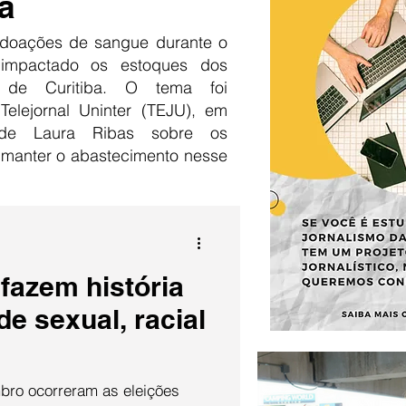
a
doações de sangue durante o
 impactado os estoques dos
 de Curitiba. O tema foi
Telejornal Uninter (TEJU), em
 de Laura Ribas sobre os
 manter o abastecimento nesse
fazem história
de sexual, racial
bro ocorreram as eleições