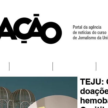
Portal da agência
de notícias do curso
de Jornalismo da Uni
l
Notícias
Projetos
TEJU: 
doaçõe
hemob