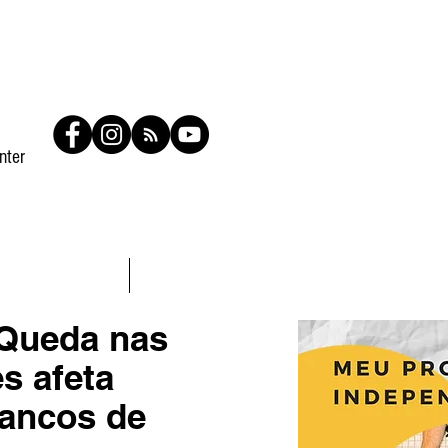
nter
Contato
Members
Queda nas
s afeta
ancos de