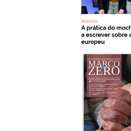
Midiatize
A prática do mochi
a escrever sobre 
europeu