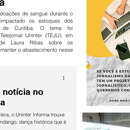
a
doações de sangue durante o
 impactado os estoques dos
 de Curitiba. O tema foi
Telejornal Uninter (TEJU), em
 de Laura Ribas sobre os
 manter o abastecimento nesse
 notícia no
ma
eira, o Uninter Informa trouxe
ndango, dança histórica que é