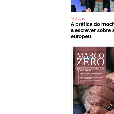
Midiatize
A prática do mochi
a escrever sobre 
europeu