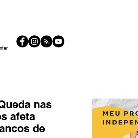
nter
Contato
Members
Queda nas
s afeta
ancos de