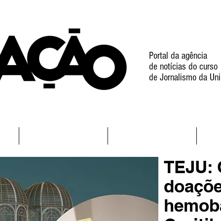
Portal da agência
de notícias do curso
de Jornalismo da Uni
l
Notícias
Projetos
TEJU: 
doaçõe
hemob