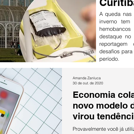
Curitib
A queda nas 
inverno tem
hemobancos
destaque no 
reportagem
desafios para
período.
Amanda Zanluca
30 de out. de 2020
Economia cola
novo modelo 
virou tendênci
Provavelmente você já util