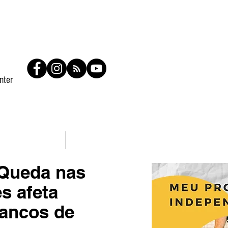
nter
Contato
Members
Queda nas
s afeta
ancos de