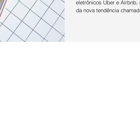
eletrônicos Uber e Airbnb
da nova tendência chamada