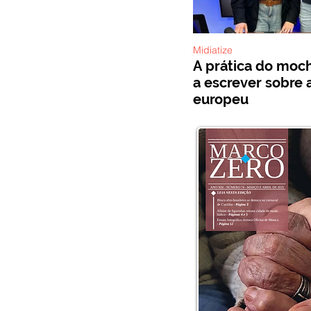
Midiatize
A prática do mochi
a escrever sobre 
europeu