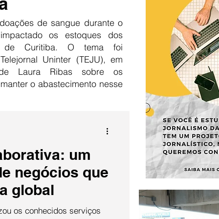
a
doações de sangue durante o
 impactado os estoques dos
 de Curitiba. O tema foi
Telejornal Uninter (TEJU), em
 de Laura Ribas sobre os
 manter o abastecimento nesse
borativa: um
de negócios que
a global
izou os conhecidos serviços