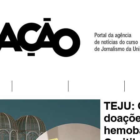
Portal da agência
de notícias do curso
de Jornalismo da Uni
l
Notícias
Projetos
TEJU: 
doaçõe
hemob