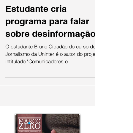
amandazanlucasilva
16 de fev. de 2021
Estudante cria
programa para falar
sobre desinformação
O estudante Bruno Cidadão do curso de
Jornalismo da Uninter é o autor do projeto
intitulado "Comunicadores e
Desinformação". O programa...