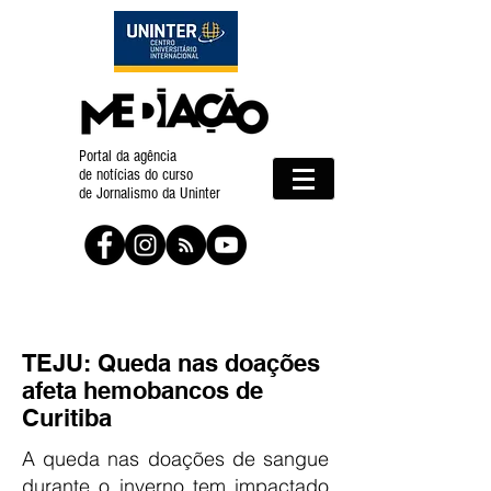
Portal da agência
de notícias do curso
de Jornalismo da Uninter
TEJU: Queda nas doações
afeta hemobancos de
Curitiba
A queda nas doações de sangue
durante o inverno tem impactado