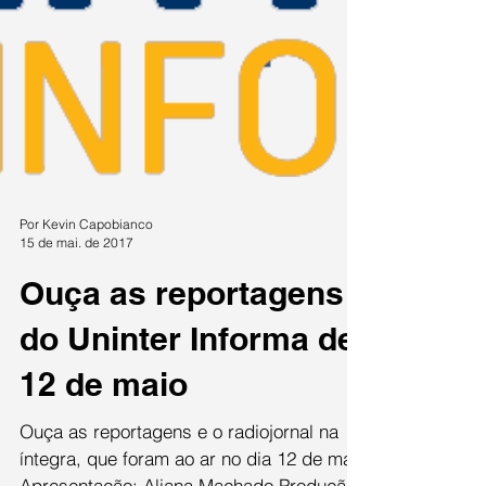
Por Kevin Capobianco
15 de mai. de 2017
Ouça as reportagens
do Uninter Informa de