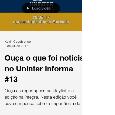
Load video
Kevin Capobianco
3 de jul. de 2017
Ouça o que foi notícia
no Uninter Informa
#13
Ouça as reportagens na playlist e a
edição na íntegra. Nesta edição você
ouve um pouco sobre a importância de se
preparar para a...