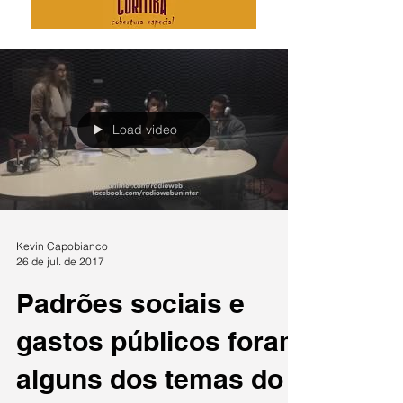
Load video
Kevin Capobianco
26 de jul. de 2017
Padrões sociais e
gastos públicos foram
alguns dos temas do