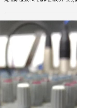
12 de maio
Ouça as reportagens e o radiojornal na
íntegra, que foram ao ar no dia 12 de maio
Apresentação: Aliana Machado Produção:
Fernanda...