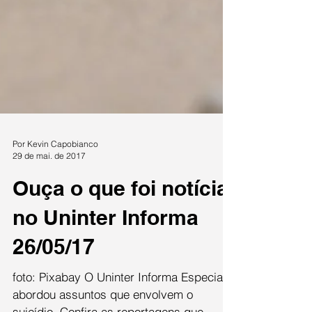
Por Kevin Capobianco
29 de mai. de 2017
Ouça o que foi notícia
no Uninter Informa
26/05/17