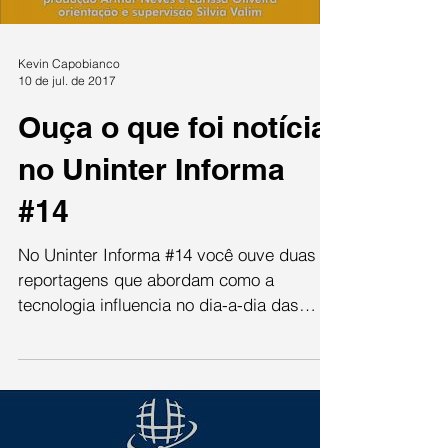
Kevin Capobianco
10 de jul. de 2017
Ouça o que foi notícia
no Uninter Informa
#14
No Uninter Informa #14 você ouve duas
reportagens que abordam como a
tecnologia influencia no dia-a-dia das
pessoas e como ela pode ser...