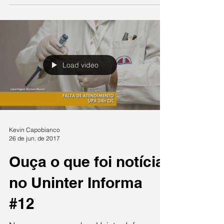
Load video
Kevin Capobianco
26 de jun. de 2017
Ouça o que foi notícia
no Uninter Informa
#12