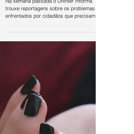
Na semana passada o Uninter Informa
trouxe reportagens sobre os problemas
enfrentados por cidadãos que precisam
do atendimento nas UPA´s...