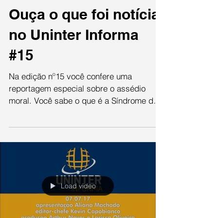
Ouça o que foi notícia
no Uninter Informa
#15
Na edição nº15 você confere uma
reportagem especial sobre o assédio
moral. Você sabe o que é a Síndrome do
Impostor? Cerca de 70% da...
Load video