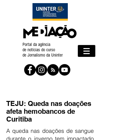
Portal da agência
de notícias do curso
de Jornalismo da Uninter
TEJU: Queda nas doações
afeta hemobancos de
Curitiba
A queda nas doações de sangue
durante o inverno tem impactado