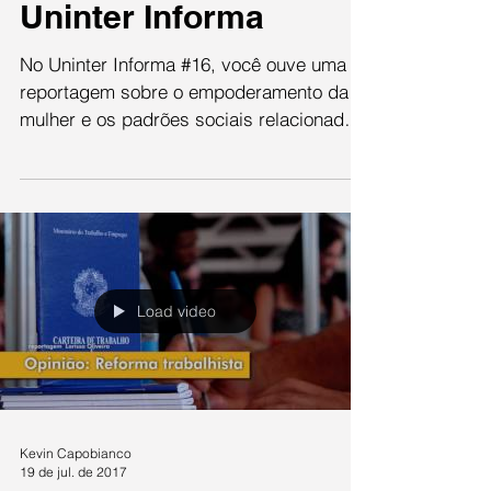
Uninter Informa
No Uninter Informa #16, você ouve uma
reportagem sobre o empoderamento da
mulher e os padrões sociais relacionados
com o cabelo, a música...
Load video
Kevin Capobianco
19 de jul. de 2017