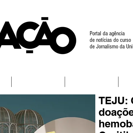
Portal da agência
de notícias do curso
de Jornalismo da Uni
l
Notícias
Projetos
TEJU: 
doaçõe
hemob