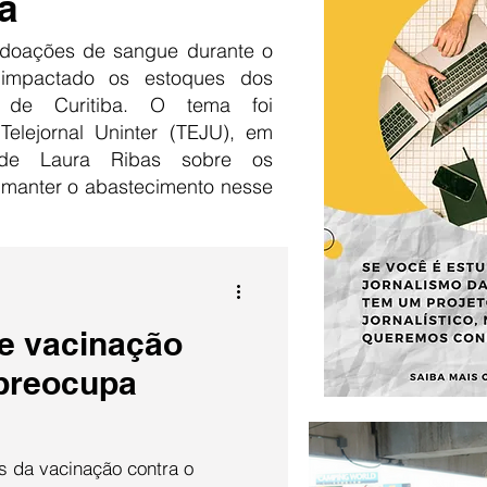
a
doações de sangue durante o
 impactado os estoques dos
 de Curitiba. O tema foi
Telejornal Uninter (TEJU), em
 de Laura Ribas sobre os
 manter o abastecimento nesse
de vacinação
preocupa
 da vacinação contra o