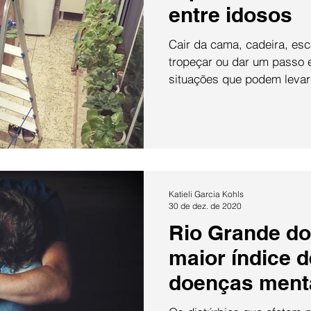
entre idosos
Cair da cama, cadeira, es
tropeçar ou dar um passo 
situações que podem levar 
Katieli Garcia Kohls
30 de dez. de 2020
Rio Grande do
maior índice 
doenças ment
comportament