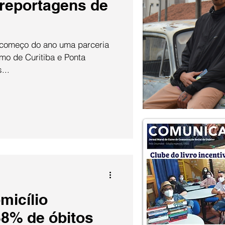
 reportagens de
o começo do ano uma parceria
mo de Curitiba e Ponta
...
micílio
8% de óbitos