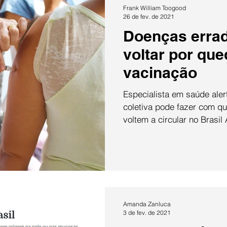
Frank William Toogood
26 de fev. de 2021
Doenças erra
voltar por que
vacinação
Especialista em saúde aler
coletiva pode fazer com q
voltem a circular no Brasil 
Saiba mais
Amanda Zanluca
3 de fev. de 2021