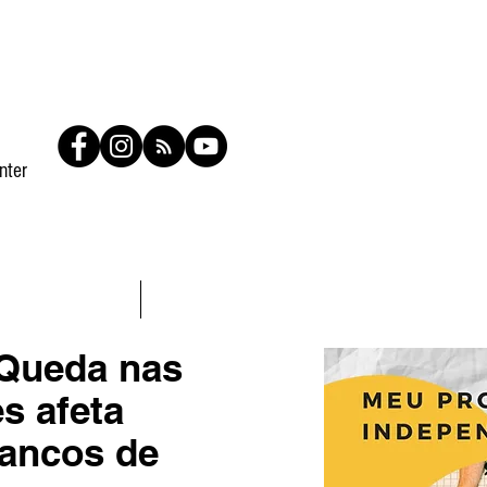
nter
Contato
Members
Queda nas
s afeta
ancos de