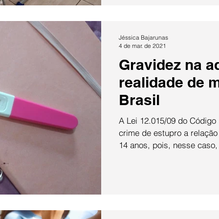
Jéssica Bajarunas
4 de mar. de 2021
Gravidez na a
realidade de 
Brasil
A Lei 12.015/09 do Código 
crime de estupro a relaçã
14 anos, pois, nesse caso, 