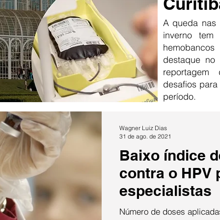
Curitib
A queda nas 
inverno tem
hemobancos
destaque no 
reportagem
desafios para
período.
Wagner Luiz Dias
31 de ago. de 2021
Baixo índice 
contra o HPV 
especialistas
Número de doses aplicadas