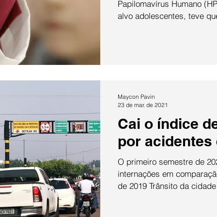
Papilomavírus Humano (HP
alvo adolescentes, teve qu
Maycon Pavin
23 de mar. de 2021
Cai o índice d
por acidentes
O primeiro semestre de 20
internações em comparaçã
de 2019 Trânsito da cidade