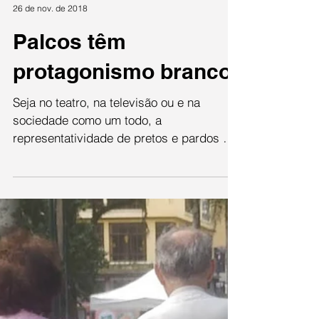
Ivone Souza
26 de nov. de 2018
Palcos têm
protagonismo branco
Seja no teatro, na televisão ou e na
sociedade como um todo, a
representatividade de pretos e pardos é
desigual a dos brancos....