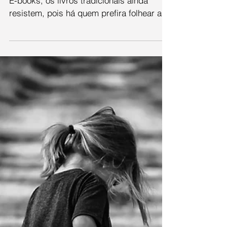
tecnologias
Mesmo na era digital, do crescimento dos
E-books, os livros tradicionais ainda
resistem, pois há quem prefira folhear as
páginas com as...