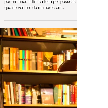
Créditos: Glória Azevedo Drag queen,
performance artística feita por pessoas
que se vestem de mulheres em
apresentações, é considerada...