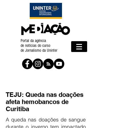
Portal da agência
de notícias do curso
de Jornalismo da Uninter
TEJU: Queda nas doações
afeta hemobancos de
Curitiba
A queda nas doações de sangue
durante o inverno tem impactado