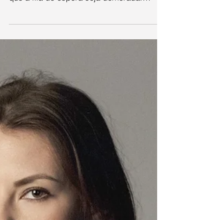
lento e dificultoso
Alguns requisitos feitos sobre o perfil das
crianças aptas para adoção, fazem com
que a fila de espera seja demorada.
Como muitos desejam...