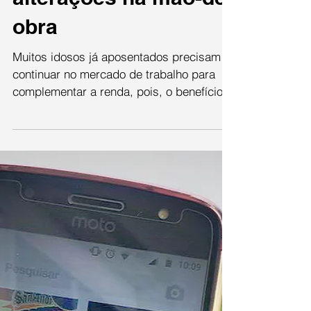
Gabriel Mafra
19 de nov. de 2018
Aumento da
longevidade provoca
alterações na mão-de-
obra
Muitos idosos já aposentados precisam
continuar no mercado de trabalho para
complementar a renda, pois, o benefício
não é o suficiente...