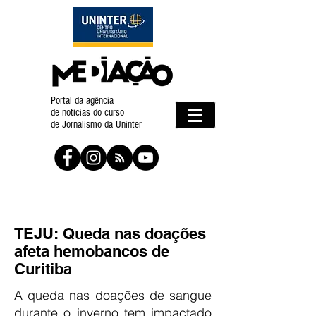
Portal da agência
de notícias do curso
de Jornalismo da Uninter
TEJU: Queda nas doações
afeta hemobancos de
Curitiba
A queda nas doações de sangue
durante o inverno tem impactado