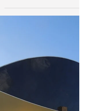
realizado pela secretaria de Cultura de
São José dos Pinhais, região
metropolitana de Curitiba, com...