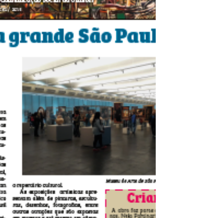
cultivo da erva-mate e se...