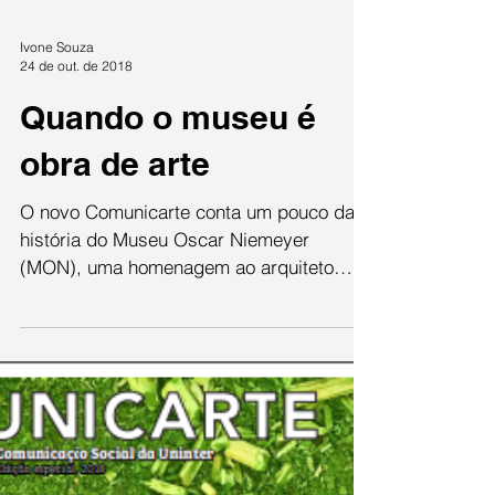
Ivone Souza
24 de out. de 2018
Quando o museu é
obra de arte
O novo Comunicarte conta um pouco da
história do Museu Oscar Niemeyer
(MON), uma homenagem ao arquiteto
brasileiro que projetou Brasília....