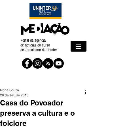
Portal da agência
de notícias do curso
de Jornalismo da Uninter
Ivone Souza
26 de set. de 2018
Casa do Povoador
preserva a cultura e o
folclore