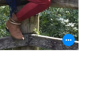
Larissa de oliveira
5 de set. de 2017
Moda consciente