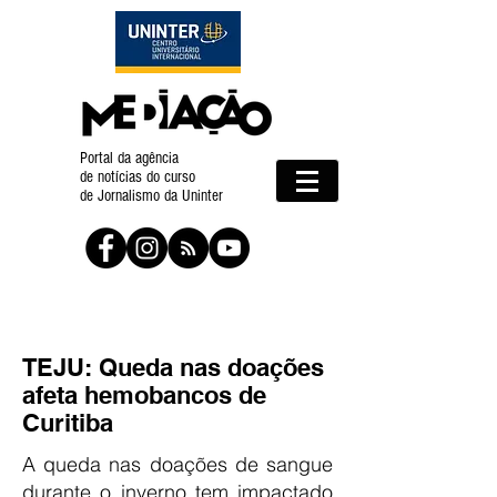
Portal da agência
de notícias do curso
de Jornalismo da Uninter
TEJU: Queda nas doações
afeta hemobancos de
Curitiba
A queda nas doações de sangue
durante o inverno tem impactado