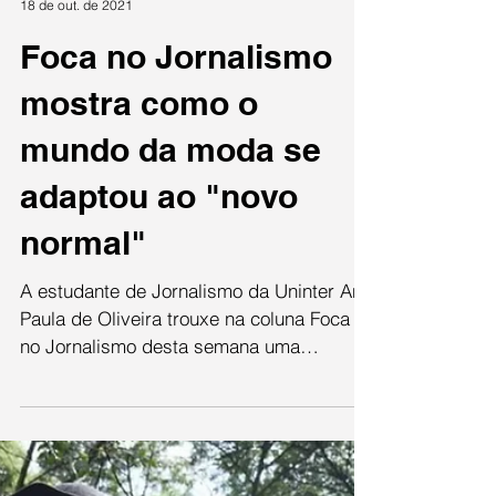
Paulo Pessôa Neto
18 de out. de 2021
Foca no Jornalismo
mostra como o
mundo da moda se
adaptou ao "novo
normal"
A estudante de Jornalismo da Uninter Ana
Paula de Oliveira trouxe na coluna Foca
no Jornalismo desta semana uma
reportagem sobre como o...