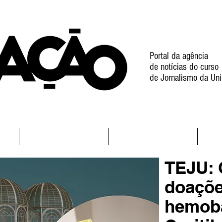
Portal da agência
de notícias do curso
de Jornalismo da Uni
l
Notícias
Projetos
TEJU: 
doaçõe
hemob