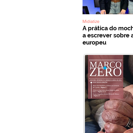
Midiatize
A prática do mochi
a escrever sobre 
europeu