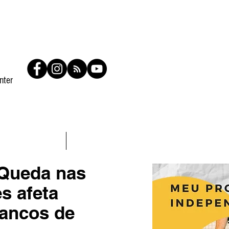
nter
Contato
Members
Queda nas
s afeta
ancos de