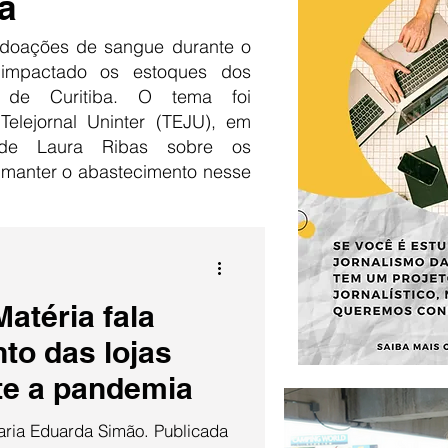
a
doações de sangue durante o
 impactado os estoques dos
 de Curitiba. O tema foi
Telejornal Uninter (TEJU), em
 de Laura Ribas sobre os
 manter o abastecimento nesse
atéria fala
to das lojas
nte a pandemia
aria Eduarda Simão. Publicada