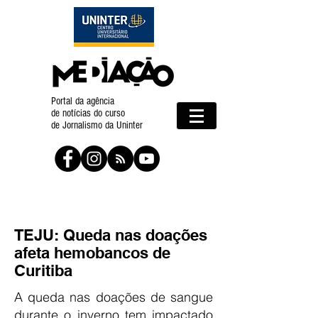
Portal da agência
de notícias do curso
de Jornalismo da Uninter
TEJU: Queda nas doações
afeta hemobancos de
Curitiba
A queda nas doações de sangue
durante o inverno tem impactado