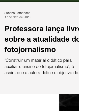
Sabrina Fernandes
17 de dez. de 2020
Professora lança livro
sobre a atualidade do
fotojornalismo
"Construir um material didático para
auxiliar o ensino do fotojornalismo", é
assim que a autora define o objetivo de
seu mais novo...