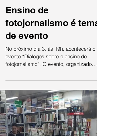
Sabrina Fernandes
25 de nov. de 2020
Ensino de
fotojornalismo é tema
de evento
No próximo dia 3, às 19h, acontecerá o
evento “Diálogos sobre o ensino de
fotojornalismo”. O evento, organizado
pelo projeto de pesquisa...