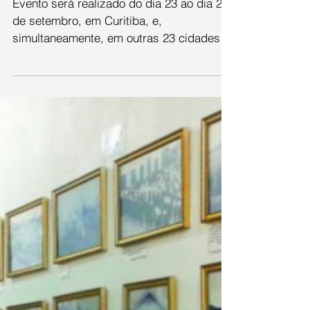
Literária SESC e Feira
do Livro
Evento será realizado do dia 23 ao dia 28
de setembro, em Curitiba, e,
simultaneamente, em outras 23 cidades
do estado foto: (Luis...