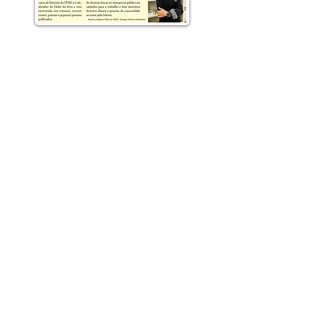
Este site foi criado em 2017 pelo curso
de Bacharelado em Jornalismo do
Centro Universitário Internacional.
A reprodução integral ou de parte do
conteúdo é permitida desde que citada
a fonte, incluindo o nome do autor e do
site.
Política de privacidade