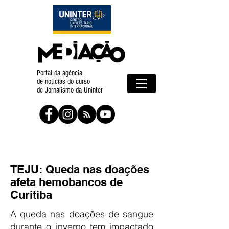
Portal da agência
de notícias do curso
de Jornalismo da Uninter
TEJU: Queda nas doações
afeta hemobancos de
Curitiba
A queda nas doações de sangue
durante o inverno tem impactado