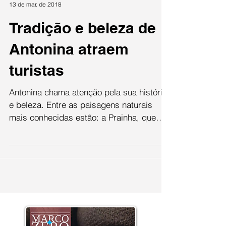
Gabriel Mafra
13 de mar. de 2018
Tradição e beleza de
Antonina atraem
turistas
Antonina chama atenção pela sua história
e beleza. Entre as paisagens naturais
mais conhecidas estão: a Prainha, que
fica na baía da...