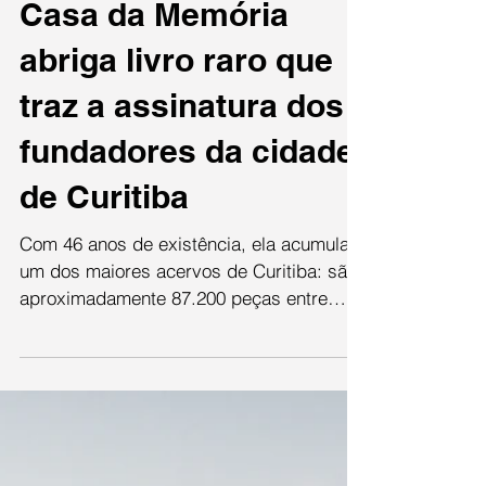
25 de jun. de 2019
Casa da Memória
abriga livro raro que
traz a assinatura dos
fundadores da cidade
de Curitiba
Com 46 anos de existência, ela acumula
um dos maiores acervos de Curitiba: são
aproximadamente 87.200 peças entre
registros, publicações,...