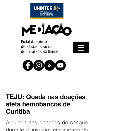
Portal da agência
de notícias do curso
de Jornalismo da Uninter
TEJU: Queda nas doações
afeta hemobancos de
Curitiba
A queda nas doações de sangue
durante o inverno tem impactado