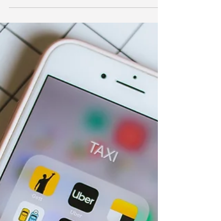
endividadas. Foto: Eduardo Igor
Publicada esta segunda-feira (02), na...