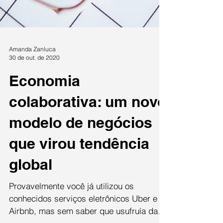
Amanda Zanluca
30 de out. de 2020
Economia
colaborativa: um novo
modelo de negócios
que virou tendência
global