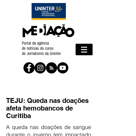
Portal da agência
de notícias do curso
de Jornalismo da Uninter
TEJU: Queda nas doações
afeta hemobancos de
Curitiba
A queda nas doações de sangue
durante o inverno tem impactado