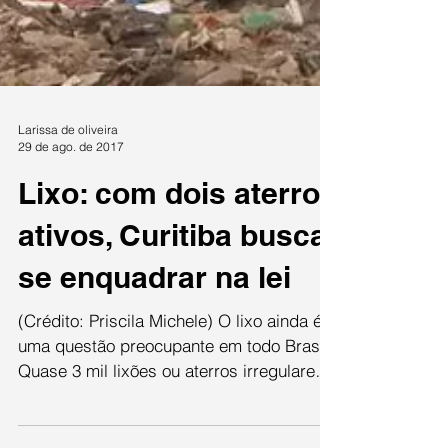
Larissa de oliveira
29 de ago. de 2017
Lixo: com dois aterros
ativos, Curitiba busca
se enquadrar na lei
(Crédito: Priscila Michele) O lixo ainda é
uma questão preocupante em todo Brasil.
Quase 3 mil lixões ou aterros irregulares
impactam a...