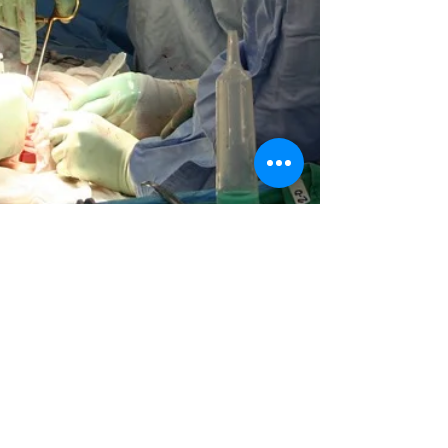
Larissa de oliveira
21 de nov. de 2017
Doação de órgãos: