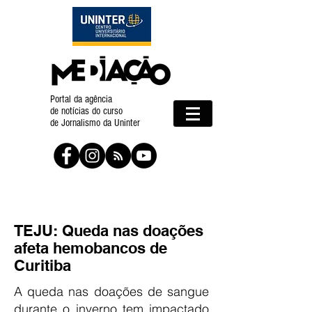
Portal da agência
de notícias do curso
de Jornalismo da Uninter
TEJU: Queda nas doações
afeta hemobancos de
Curitiba
A queda nas doações de sangue
durante o inverno tem impactado