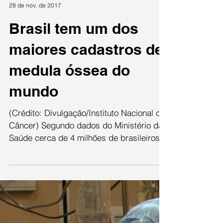
Larissa de oliveira
28 de nov. de 2017
Brasil tem um dos
maiores cadastros de
medula óssea do
mundo
(Crédito: Divulgação/Instituto Nacional do
Câncer) Segundo dados do Ministério da
Saúde cerca de 4 milhões de brasileiros
são doadores de...