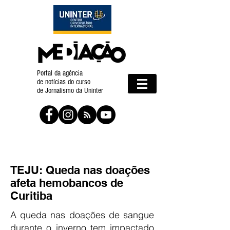
Portal da agência
de notícias do curso
de Jornalismo da Uninter
TEJU: Queda nas doações
afeta hemobancos de
Curitiba
A queda nas doações de sangue
durante o inverno tem impactado