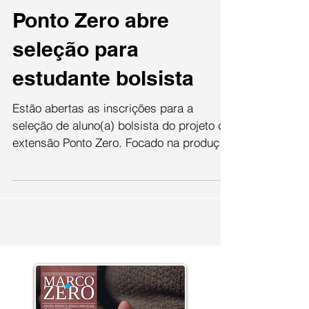
Amanda Zanluca
5 de nov. de 2020
Ponto Zero abre
seleção para
estudante bolsista
Estão abertas as inscrições para a
seleção de aluno(a) bolsista do projeto de
extensão Ponto Zero. Focado na produção
de fotografia,...