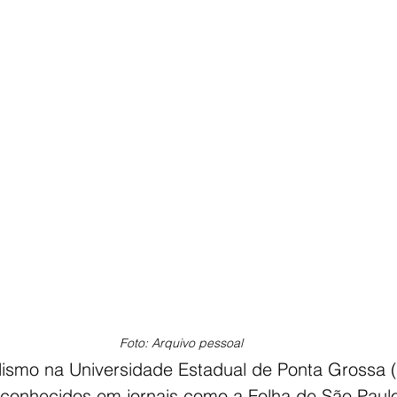
Foto: Arquivo pessoal
ismo na Universidade Estadual de Ponta Grossa 
conhecidos em jornais como a Folha de São Paul