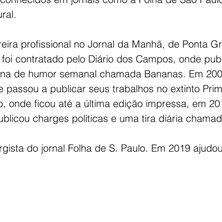
ral.
rreira profissional no Jornal da Manhã, de Ponta G
foi contratado pelo Diário dos Campos, onde pub
gina de humor semanal chamada Bananas. Em 20
e passou a publicar seus trabalhos no extinto Prim
, onde ficou até a última edição impressa, em 20
blicou charges políticas e uma tira diária chamad
ista do jornal Folha de S. Paulo. Em 2019 ajudou 