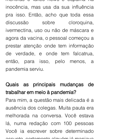
inocência, mas usa da sua influência 
pra isso. Então, acho que toda essa 
discussão sobre cloroquina, 
ivermectina, uso ou não de máscara e 
agora da vacina, o pessoal começou a 
prestar atenção onde tem informação 
de verdade, e onde tem falcatrua, 
então, para isso, pelo menos, a 
pandemia serviu. 
Quais as principais mudanças de 
trabalhar em meio à pandemia?
Para mim, a questão mais delicada é a 
ausência dos colegas. Muita pauta era 
melhorada na conversa. Você estava 
lá, numa redação com 100 pessoas 
Você ia escrever sobre determinado 
assunto, certamente alguém já manjava 