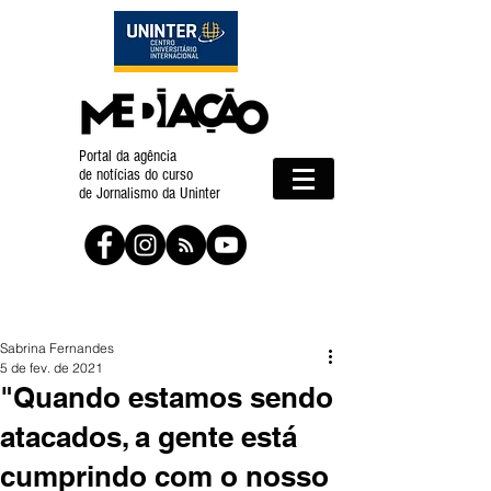
Portal da agência
de notícias do curso
de Jornalismo da Uninter
Sabrina Fernandes
5 de fev. de 2021
"Quando estamos sendo
atacados, a gente está
cumprindo com o nosso