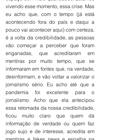
vivendo esse momento, essa crise. Mas 
eu acho que, com o tempo (já está 
acontecendo fora do país e daqui a 
pouco vai acontecer aqui) com certeza, 
é a volta da credibilidade, as pessoas 
vão começar a perceber que foram 
enganadas, que acreditaram em 
mentiras por muito tempo, que se 
informaram em fontes que, na verdade, 
desinformam, e vão voltar a valorizar o 
jornalismo sério. Eu acho até que a 
pandemia foi excelente para o 
jornalismo. Acho que ela antecipou 
essa retomada da nossa credibilidade, 
ficou muito claro que quem dá 
informação de verdade ou quem faz 
jogo sujo e de interesse, acredita em 
mentiras e fakes news e espalha na 