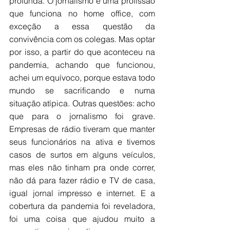
profunda. O jornalismo é uma profissão 
que funciona no home office, com 
exceção a essa questão da 
convivência com os colegas. Mas optar 
por isso, a partir do que aconteceu na 
pandemia, achando que funcionou, 
achei um equívoco, porque estava todo 
mundo se sacrificando e numa 
situação atípica. Outras questões: acho 
que para o jornalismo foi grave. 
Empresas de rádio tiveram que manter 
seus funcionários na ativa e tivemos 
casos de surtos em alguns veículos, 
mas eles não tinham pra onde correr, 
não dá para fazer rádio e TV de casa, 
igual jornal impresso e internet. E a 
cobertura da pandemia foi reveladora, 
foi uma coisa que ajudou muito a 