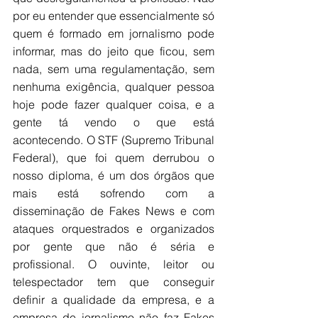
por eu entender que essencialmente só 
quem é formado em jornalismo pode 
informar, mas do jeito que ficou, sem 
nada, sem uma regulamentação, sem 
nenhuma exigência, qualquer pessoa 
hoje pode fazer qualquer coisa, e a 
gente tá vendo o que está 
acontecendo. O STF (Supremo Tribunal 
Federal), que foi quem derrubou o 
nosso diploma, é um dos órgãos que 
mais está sofrendo com a 
disseminação de Fakes News e com 
ataques orquestrados e organizados 
por gente que não é séria e 
profissional. O ouvinte, leitor ou 
telespectador tem que conseguir 
definir a qualidade da empresa, e a 
empresa de jornalismo não faz Fakes 