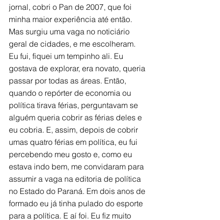
jornal, cobri o Pan de 2007, que foi 
minha maior experiência até então. 
Mas surgiu uma vaga no noticiário 
geral de cidades, e me escolheram. 
Eu fui, fiquei um tempinho ali. Eu 
gostava de explorar, era novato, queria 
passar por todas as áreas. Então, 
quando o repórter de economia ou 
política tirava férias, perguntavam se 
alguém queria cobrir as férias deles e 
eu cobria. E, assim, depois de cobrir 
umas quatro férias em política, eu fui 
percebendo meu gosto e, como eu 
estava indo bem, me convidaram para 
assumir a vaga na editoria de política 
no Estado do Paraná. Em dois anos de 
formado eu já tinha pulado do esporte 
para a política. E aí foi. Eu fiz muito 