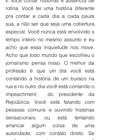
É você contar histórias e ausência de 
rotina. Você ter uma história diferente 
pra contar a cada dia a cada pauta 
sua, a não ser que seja uma cobertura 
especial. Você nunca está envolvido o 
tempo inteiro no mesmo assunto e eu 
acho que essa inquietude nos move. 
Acho que todo mundo que escolheu o 
jornalismo pensa nisso. O melhor da 
profissão é que um dia você está 
contando a história de um buraco na 
rua e no outro dia você está contando o 
impeachment  do presidente da 
República. Você está falando com 
pessoas comuns e ouvindo histórias 
sensacionais, ou está tentando 
arrancar algum coisa de uma 
autoridade, com contato direto. Se 