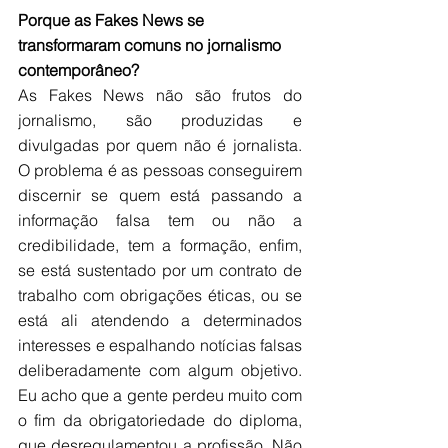
Porque as Fakes News se 
transformaram comuns no jornalismo 
contemporâneo?
As Fakes News não são frutos do 
jornalismo, são produzidas e 
divulgadas por quem não é jornalista. 
O problema é as pessoas conseguirem 
discernir se quem está passando a 
informação falsa tem ou não a 
credibilidade, tem a formação, enfim, 
se está sustentado por um contrato de 
trabalho com obrigações éticas, ou se 
está ali atendendo a determinados 
interesses e espalhando notícias falsas 
deliberadamente com algum objetivo. 
Eu acho que a gente perdeu muito com 
o fim da obrigatoriedade do diploma, 
que desregulamentou a profissão. Não 