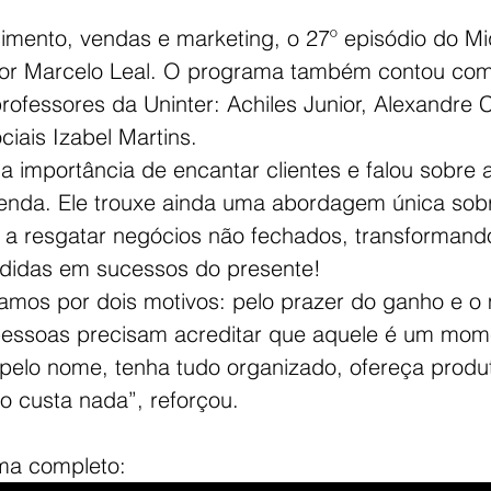
mento, vendas e marketing, o 27º episódio do Mid
sor Marcelo Leal. O programa também contou com
rofessores da Uninter: Achiles Junior, Alexandre C
ciais Izabel Martins.
a importância de encantar clientes e falou sobre 
enda. Ele trouxe ainda uma abordagem única sob
 a resgatar negócios não fechados, transformand
rdidas em sucessos do presente!
mos por dois motivos: pelo prazer do ganho e o
pessoas precisam acreditar que aquele é um mom
pelo nome, tenha tudo organizado, ofereça produ
ão custa nada”, reforçou.
ma completo: