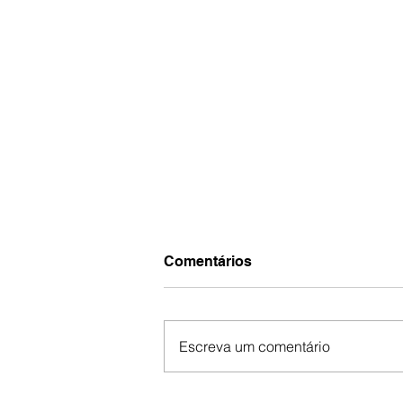
Comentários
Escreva um comentário
Em tempos de redes