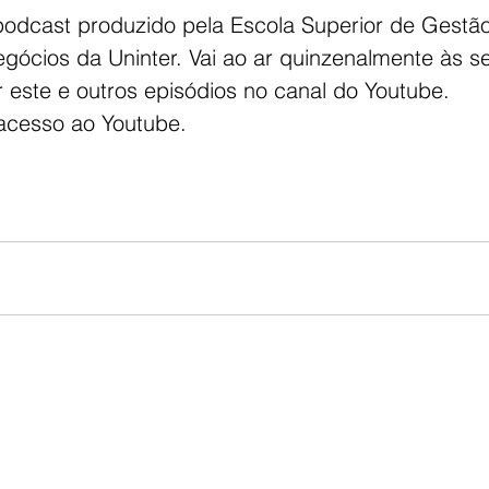
podcast produzido pela Escola Superior de Gestão
ócios da Uninter. Vai ao ar quinzenalmente às sex
 este e outros episódios no canal do Youtube.
 acesso ao Youtube.