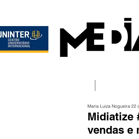
Início
Instituciona
Maria Luiza Nogueira
22 
Midiatize 
vendas e 