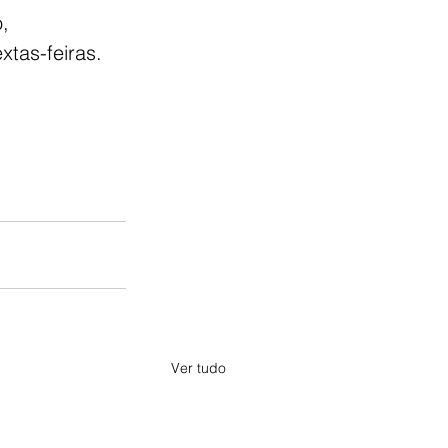
, 
tas-feiras. 
Ver tudo