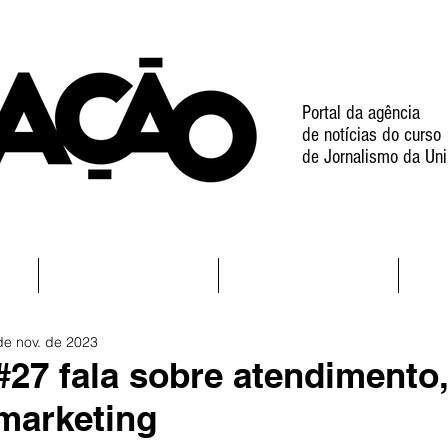
Portal da agência
de notícias do curso
de Jornalismo da Uni
l
Notícias
Projetos
de nov. de 2023
#27 fala sobre atendimento,
marketing