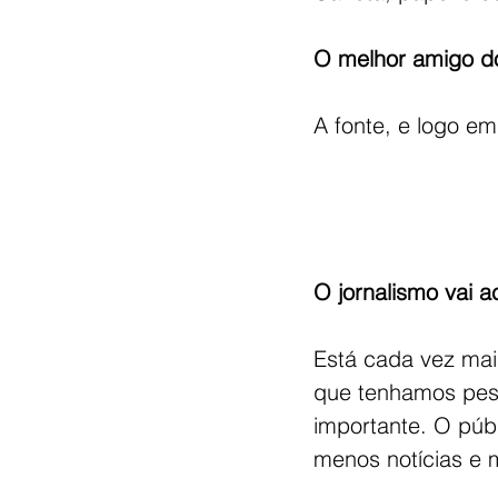
O melhor amigo do
A fonte, e logo em
O jornalismo vai 
Está cada vez mai
que tenhamos pess
importante. O púb
menos notícias e 