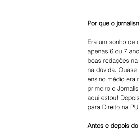
Por que o jornalis
Era um sonho de cr
apenas 6 ou 7 ano
boas redações na 
na dúvida. Quase 
ensino médio era m
primeiro o Jornali
aqui estou! Depoi
para Direito na P
Antes e depois do