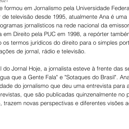
 2021
 formou em Jornalismo pela Universidade Federa
 de televisão desde 1995, atualmente Ana é uma 
ogramas jornalísticos na rede nacional da emiss
a em Direito pela PUC em 1998, a repórter també
o os termos jurídicos do direito para o simples por
ações de jornal, rádio e televisão.
 do Jornal Hoje, a jornalista esteve à frente das s
ngua que a Gente Fala" e "Sotaques do Brasil". A
dade do jornalismo que deu uma entrevista para a
trevistas, que são publicadas quinzenalmente no p
 trazem novas perspectivas e diferentes visões a