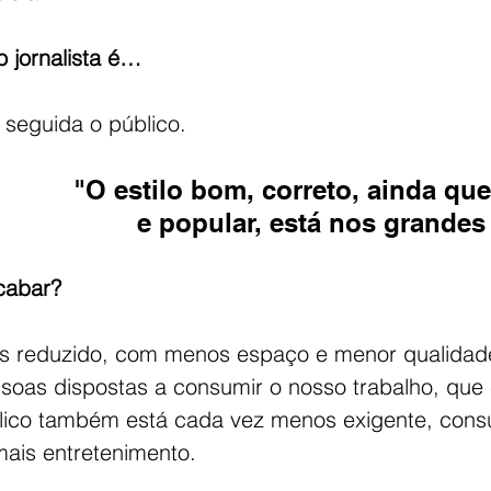
 jornalista é…
 seguida o público.
"O estilo bom, correto, ainda que
e popular, está nos grandes 
acabar?
s reduzido, com menos espaço e menor qualidad
oas dispostas a consumir o nosso trabalho, que 
lico também está cada vez menos exigente, cons
mais entretenimento.