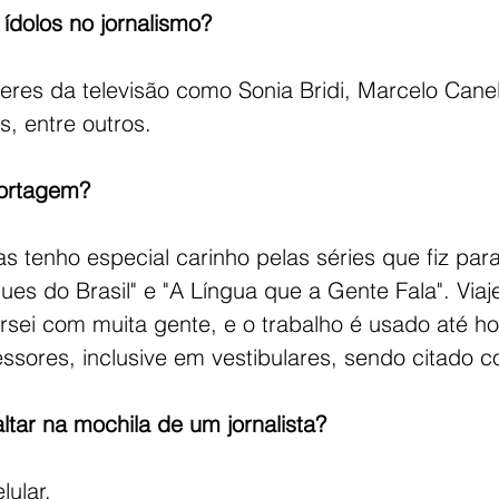
ídolos no jornalismo?
eres da televisão como Sonia Bridi, Marcelo Canel
s, entre outros.
portagem?
mas tenho especial carinho pelas séries que fiz para
ues do Brasil" e "A Língua que a Gente Fala". Viaj
rsei com muita gente, e o trabalho é usado até ho
ssores, inclusive em vestibulares, sendo citado c
tar na mochila de um jornalista?
lular.