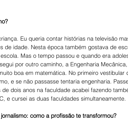
mo?
iança. Eu queria contar histórias na televisão mas
s de idade. Nesta época também gostava de escre
escola. Mas o tempo passou e quando era adolesc
segui por outro caminho, a Engenharia Mecânica,
uito boa em matemática. No primeiro vestibular d
smo, e se não passasse tentaria engenharia. Pass
s de dois anos na faculdade acabei fazendo també
UC, e cursei as duas faculdades simultaneamente. 
 jornalismo: como a profissão te transformou?