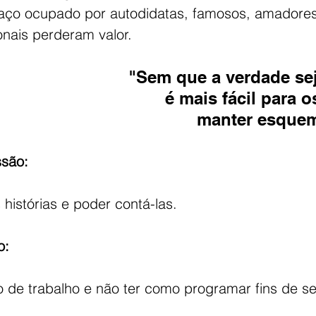
aço ocupado por autodidatas, famosos, amadores
ionais perderam valor. 
"Sem que a verdade sej
é mais fácil para 
manter esquem
ssão:
histórias e poder contá-las.
o:
xo de trabalho e não ter como programar fins de 