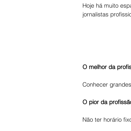
Hoje há muito esp
jornalistas profiss
O melhor da profi
Conhecer grandes 
O pior da profissã
Não ter horário fi