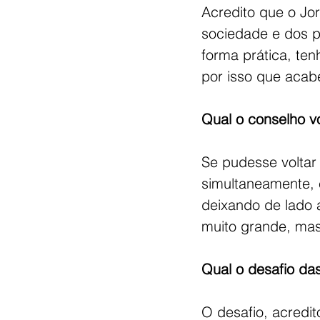
Acredito que o Jo
sociedade e dos p
forma prática, ten
por isso que acab
Qual o conselho v
Se pudesse voltar 
simultaneamente, 
deixando de lado 
muito grande, mas t
Qual o desafio da
O desafio, acredi