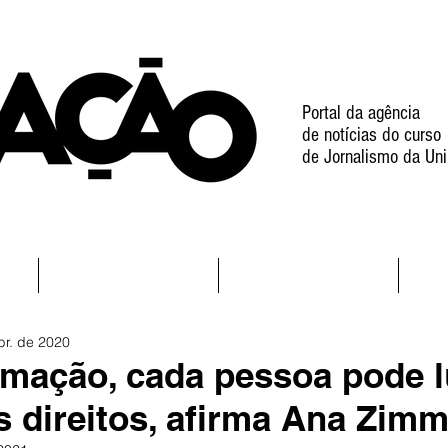
Portal da agência
de notícias do curso
de Jornalismo da Uni
l
Notícias
Projetos
br. de 2020
mação, cada pessoa pode l
s direitos, afirma Ana Zim