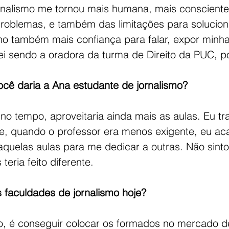
rnalismo me tornou mais humana, mais consciente
roblemas, e também das limitações para solucioná
ho também mais confiança para falar, expor minhas
ei sendo a oradora da turma de Direito da PUC, p
ocê daria a Ana estudante de jornalismo?
no tempo, aproveitaria ainda mais as aulas. Eu tr
e, quando o professor era menos exigente, eu ac
aquelas aulas para me dedicar a outras. Não sinto
eria feito diferente.
s faculdades de jornalismo hoje?
to, é conseguir colocar os formados no mercado de