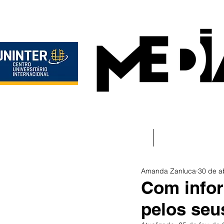
Início
Instituciona
Amanda Zanluca
30 de a
Com infor
pelos seu