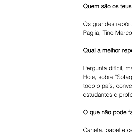
Quem são os teus 
Os grandes repórt
Paglia, Tino Marco
Qual a melhor re
Pergunta difícil, 
Hoje, sobre "Sotaq
todo o país, conve
estudantes e profe
O que não pode fal
Caneta, papel e ce