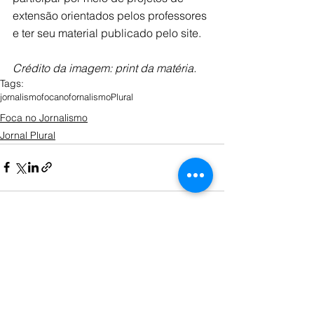
extensão orientados pelos professores 
e ter seu material publicado pelo site.
Crédito da imagem: print da matéria.
Tags:
jornalismo
focanofornalismo
Plural
Foca no Jornalismo
Jornal Plural
Ver tudo
Posts recentes