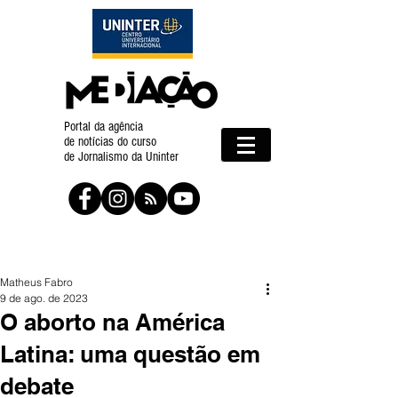
Portal da agência
de notícias do curso
de Jornalismo da Uninter
Matheus Fabro
9 de ago. de 2023
O aborto na América
Latina: uma questão em
debate