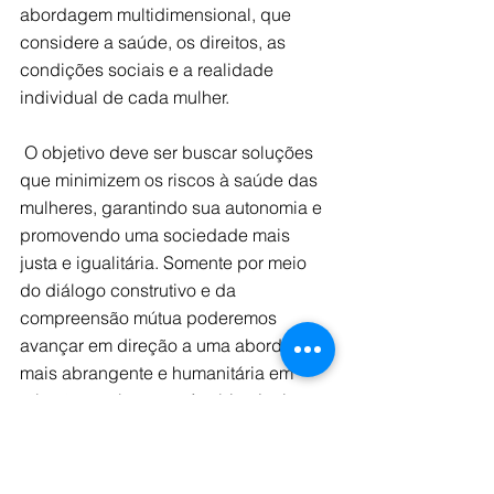
abordagem multidimensional, que 
considere a saúde, os direitos, as 
condições sociais e a realidade 
individual de cada mulher.
 O objetivo deve ser buscar soluções 
que minimizem os riscos à saúde das 
mulheres, garantindo sua autonomia e 
promovendo uma sociedade mais 
justa e igualitária. Somente por meio 
do diálogo construtivo e da 
compreensão mútua poderemos 
avançar em direção a uma abordagem 
mais abrangente e humanitária em 
relação ao aborto na América Latina.
Texto produzido por Beatriz 
Nascimento