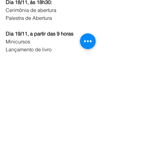
Dia 18/11, às 18h30:
Cerimônia de abertura 
Palestra de Abertura 
Dia 19/11, a partir das 9 horas
Minicursos
Lançamento de livro 
Mesas coordenadas 
Palestra
Dia 20/11, a partir das 9 horas
Apresentação de trabalhos
Mesas coordenadas
Mesa de encerramento
DESTAQUE