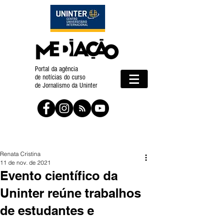
Portal da agência
de notícias do curso
de Jornalismo da Uninter
Renata Cristina
11 de nov. de 2021
Evento científico da
Uninter reúne trabalhos
de estudantes e