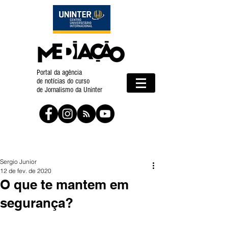
Portal da agência
de notícias do curso
de Jornalismo da Uninter
Sergio Junior
12 de fev. de 2020
O que te mantem em
segurança?