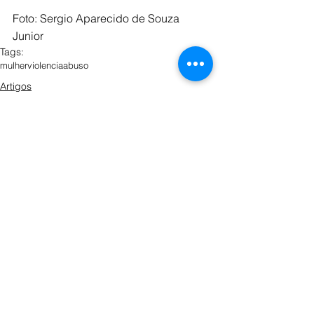
Foto: Sergio Aparecido de Souza 
Junior
Tags:
mulher
violencia
abuso
Artigos
Opinião
Ver tudo
Posts recentes