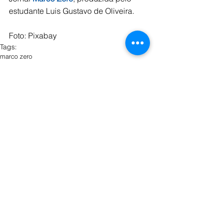
estudante Luis Gustavo de Oliveira.
Foto: Pixabay
Tags:
marco zero
Marco Zero
Ver tudo
Posts recentes