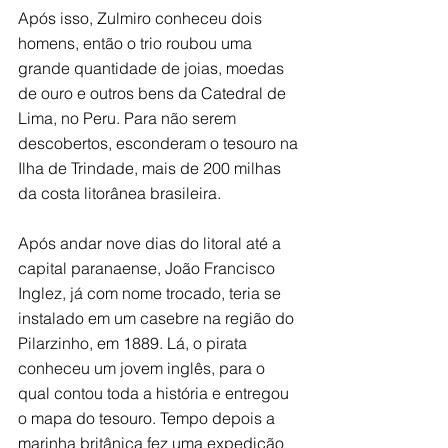
Após isso, Zulmiro conheceu dois 
homens, então o trio roubou uma 
grande quantidade de joias, moedas 
de ouro e outros bens da Catedral de 
Lima, no Peru. Para não serem 
descobertos, esconderam o tesouro na 
Ilha de Trindade, mais de 200 milhas 
da costa litorânea brasileira.
Após andar nove dias do litoral até a 
capital paranaense, João Francisco 
Inglez, já com nome trocado, teria se 
instalado em um casebre na região do 
Pilarzinho, em 1889. Lá, o pirata 
conheceu um jovem inglês, para o 
qual contou toda a história e entregou 
o mapa do tesouro. Tempo depois a 
marinha britânica fez uma expedição 