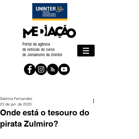
Portal da agência
de notícias do curso
de Jornalismo da Uninter
Sabrina Fernandes
23 de jan. de 2020
Onde está o tesouro do
pirata Zulmiro?