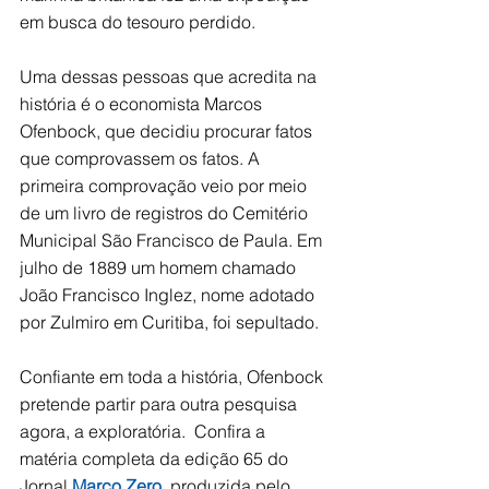
em busca do tesouro perdido.  
Uma dessas pessoas que acredita na 
história é o economista Marcos 
Ofenbock, que decidiu procurar fatos 
que comprovassem os fatos. A 
primeira comprovação veio por meio 
de um livro de registros do Cemitério 
Municipal São Francisco de Paula. Em 
julho de 1889 um homem chamado 
João Francisco Inglez, nome adotado 
por Zulmiro em Curitiba, foi sepultado.
Confiante em toda a história, Ofenbock 
pretende partir para outra pesquisa 
agora, a exploratória.  Confira a 
matéria completa da edição 65 do 
Jornal 
Marco Zero
, produzida pelo 