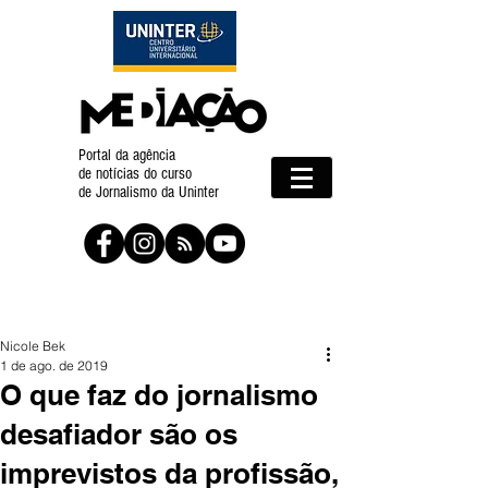
Portal da agência
de notícias do curso
de Jornalismo da Uninter
Nicole Bek
1 de ago. de 2019
O que faz do jornalismo
desafiador são os
imprevistos da profissão,