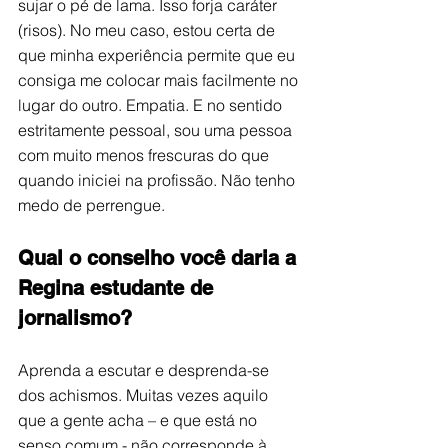
sujar o pé de lama. Isso forja caráter 
(risos). No meu caso, estou certa de 
que minha experiência permite que eu 
consiga me colocar mais facilmente no 
lugar do outro. Empatia. E no sentido 
estritamente pessoal, sou uma pessoa 
com muito menos frescuras do que 
quando iniciei na profissão. Não tenho 
medo de perrengue.
Qual o conselho você daria a 
Regina estudante de 
jornalismo?
Aprenda a escutar e desprenda-se 
dos achismos. Muitas vezes aquilo 
que a gente acha – e que está no 
senso comum - não corresponde à 