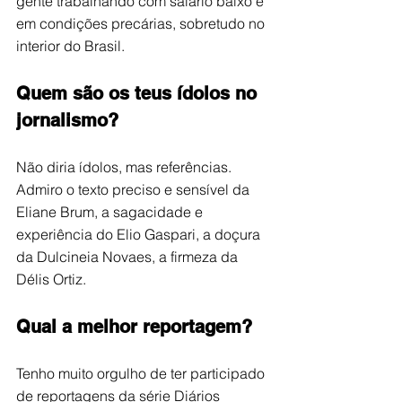
gente trabalhando com salário baixo e 
em condições precárias, sobretudo no 
interior do Brasil.
Quem são os teus ídolos no 
jornalismo?
Não diria ídolos, mas referências. 
Admiro o texto preciso e sensível da 
Eliane Brum, a sagacidade e 
experiência do Elio Gaspari, a doçura 
da Dulcineia Novaes, a firmeza da 
Délis Ortiz. 
Qual a melhor reportagem?
Tenho muito orgulho de ter participado 
de reportagens da série Diários 