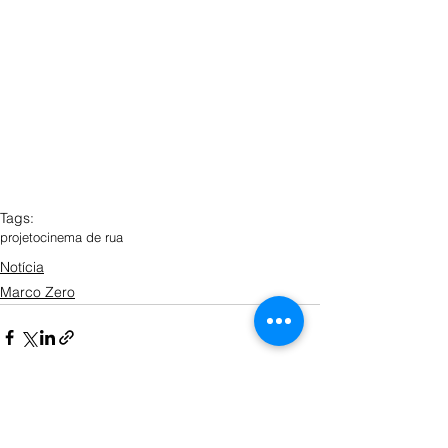
Tags:
projeto
cinema de rua
Notícia
Marco Zero