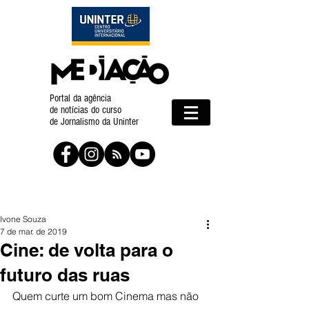
Portal da agência
de notícias do curso
de Jornalismo da Uninter
Ivone Souza
7 de mar. de 2019
Cine: de volta para o
futuro das ruas
Quem curte um bom Cinema mas não 