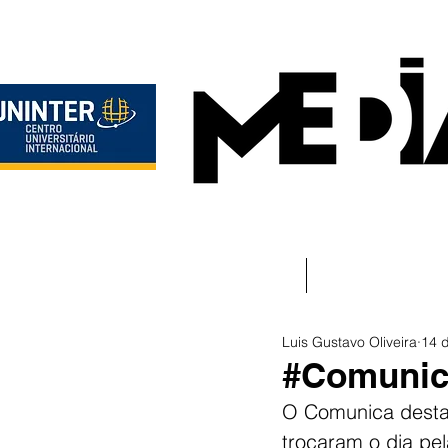
Início
Instituciona
Luis Gustavo Oliveira
14 
#Comunica
O Comunica desta 
trocaram o dia pel