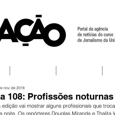
Portal da agência
de notícias do curso
de Jornalismo da Uni
l
Notícias
Projetos
de nov. de 2018
 108: Profissões noturnas
edição vai mostrar alguns profissionais que troc
a noite. Os repórteres Douglas Miranda e Thalita 