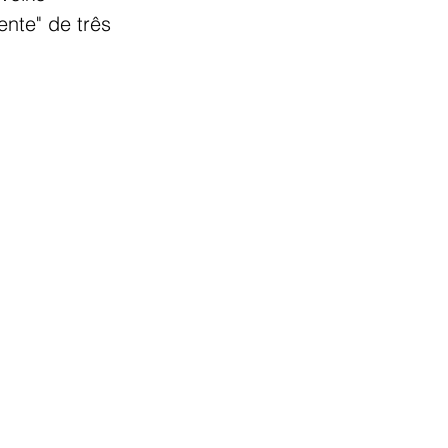
ente" de três 