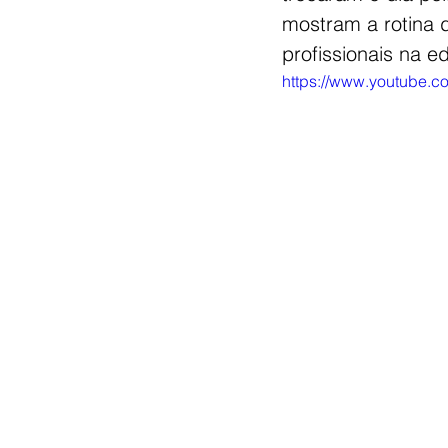
mostram a rotina d
profissionais na e
https://www.youtube