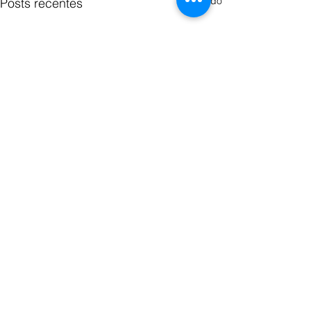
Ver tudo
Posts recentes
Comentários