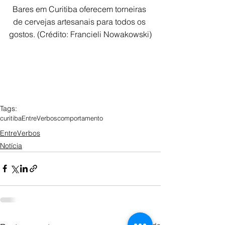
Bares em Curitiba oferecem torneiras 
de cervejas artesanais para todos os 
gostos. (Crédito: Francieli Nowakowski)
Tags:
curitiba
EntreVerbos
comportamento
EntreVerbos
Notícia