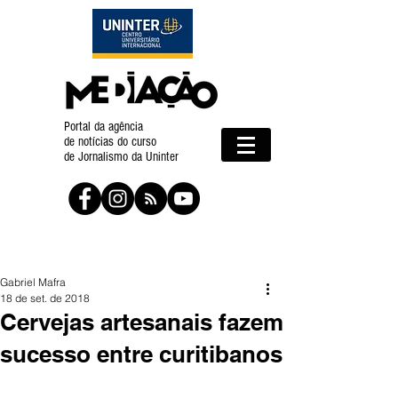
Portal da agência
de notícias do curso
de Jornalismo da Uninter
Gabriel Mafra
18 de set. de 2018
Cervejas artesanais fazem
sucesso entre curitibanos