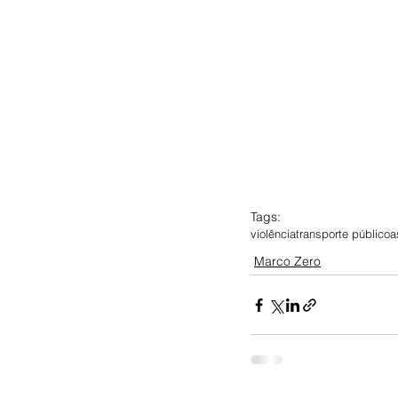
Tags:
violência
transporte público
a
Marco Zero