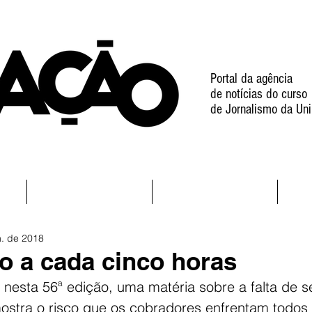
Portal da agência
de notícias do curso
de Jornalismo da Uni
l
Notícias
Projetos
n. de 2018
o a cada cinco horas
 nesta 56ª edição, uma matéria sobre a falta de 
ostra o risco que os cobradores enfrentam todos 