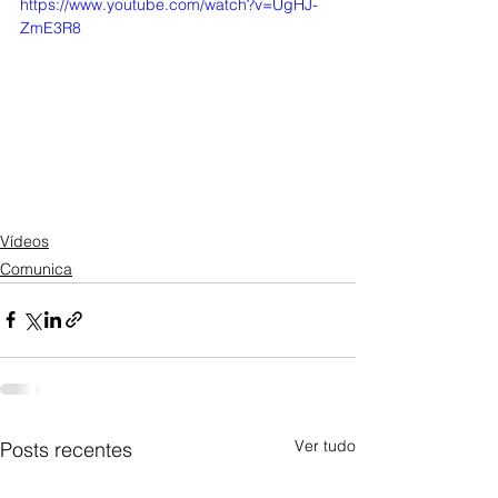
https://www.youtube.com/watch?v=UgHJ-
ZmE3R8
Vídeos
Comunica
Ver tudo
Posts recentes