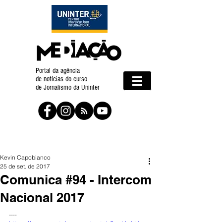
Portal da agência
de notícias do curso
de Jornalismo da Uninter
Kevin Capobianco
25 de set. de 2017
Comunica #94 - Intercom
Nacional 2017
....