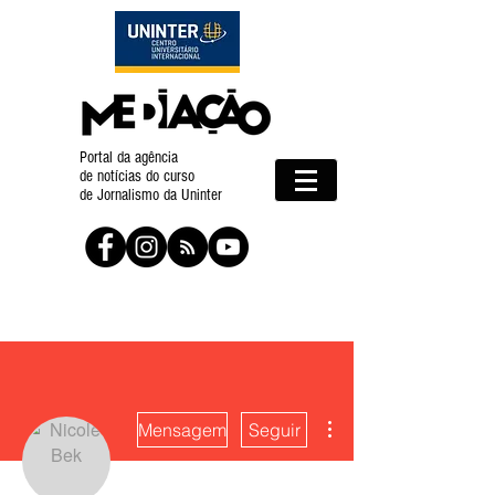
Portal da agência
de notícias do curso
de Jornalismo da Uninter
Mais ações
Mensagem
Seguir