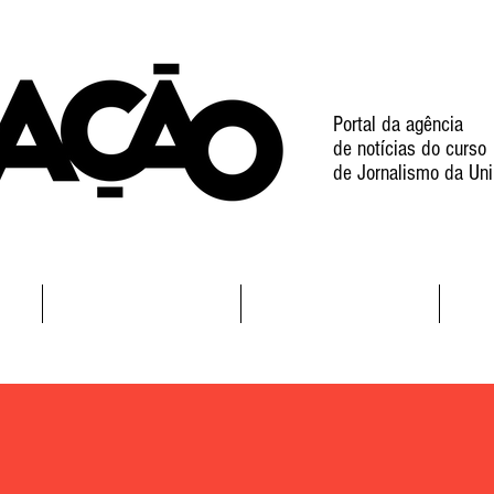
Portal da agência
de notícias do curso
de Jornalismo da Uni
l
Notícias
Projetos