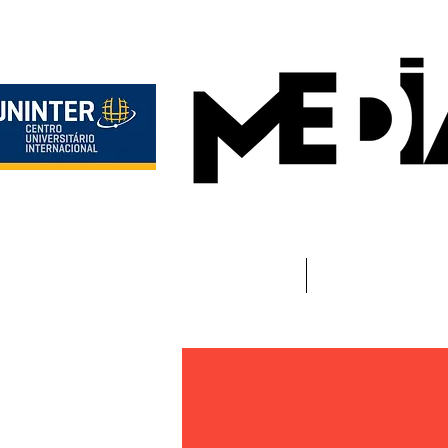
Início
Instituciona