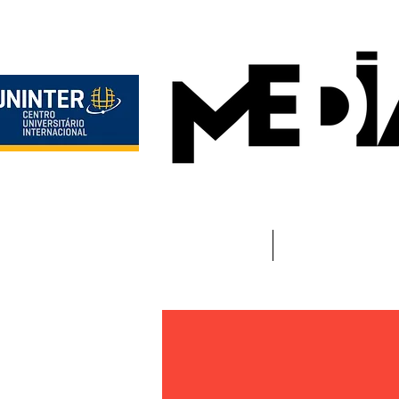
Início
Instituciona