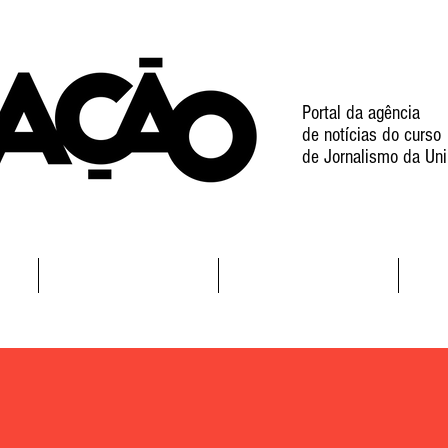
Portal da agência
de notícias do curso
de Jornalismo da Uni
l
Notícias
Projetos