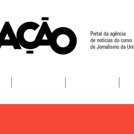
Portal da agência
de notícias do curso
de Jornalismo da Uni
l
Notícias
Projetos