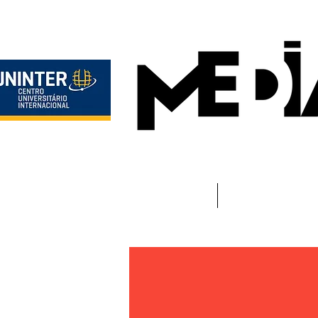
Início
Instituciona