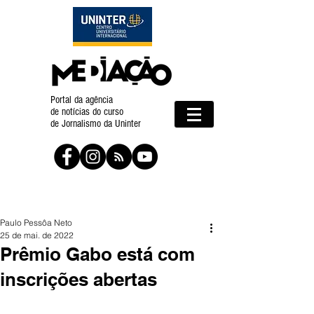
Portal da agência
de notícias do curso
de Jornalismo da Uninter
Paulo Pessôa Neto
25 de mai. de 2022
Prêmio Gabo está com
inscrições abertas