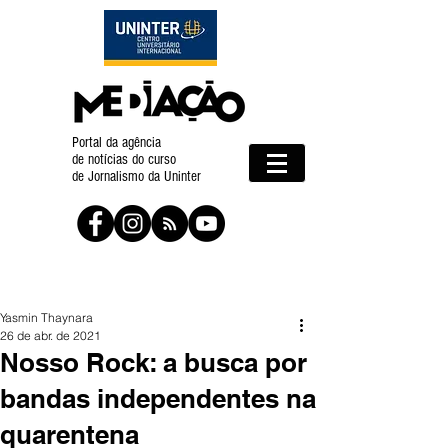
Portal da agência
de notícias do curso
de Jornalismo da Uninter
Yasmin Thaynara
26 de abr. de 2021
Nosso Rock: a busca por
bandas independentes na
quarentena