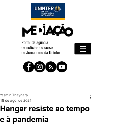
Portal da agência
de notícias do curso
de Jornalismo da Uninter
Yasmin Thaynara
18 de ago. de 2021
Hangar resiste ao tempo
e à pandemia