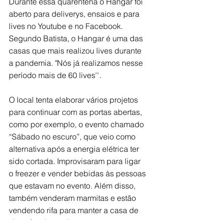
Durante essa quarentena o Hangar foi 
aberto para deliverys, ensaios e para 
lives no Youtube e no Facebook. 
Segundo Batista, o Hangar é uma das 
casas que mais realizou lives durante 
a pandemia. "Nós já realizamos nesse 
período mais de 60 lives''. 
O local tenta elaborar vários projetos 
para continuar com as portas abertas, 
como por exemplo, o evento chamado 
“Sábado no escuro”, que veio como 
alternativa após a energia elétrica ter 
sido cortada. Improvisaram para ligar 
o freezer e vender bebidas às pessoas 
que estavam no evento. Além disso, 
também venderam marmitas e estão 
vendendo rifa para manter a casa de 