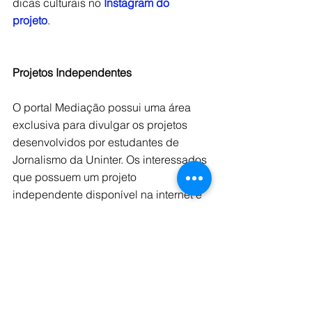
dicas culturais no 
Instagram do 
projeto
.  
Projetos Independentes
O portal Mediação possui uma área 
exclusiva para divulgar os projetos 
desenvolvidos por estudantes de 
Jornalismo da Uninter. Os interessados 
que possuem um projeto 
independente disponível na internet e 
desejam divulga-lo, devem 
preencher 
e enviar o formulário na aba projetos 
independentes do portal
.