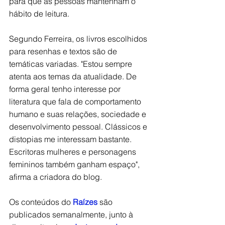
para que as pessoas mantenham o 
hábito de leitura.
Segundo Ferreira, os livros escolhidos 
para resenhas e textos são de 
temáticas variadas. "Estou sempre 
atenta aos temas da atualidade. De 
forma geral tenho interesse por 
literatura que fala de comportamento 
humano e suas relações, sociedade e 
desenvolvimento pessoal. Clássicos e 
distopias me interessam bastante. 
Escritoras mulheres e personagens 
femininos também ganham espaço", 
afirma a criadora do blog.
Os conteúdos do 
Raízes
 são 
publicados semanalmente, junto à 