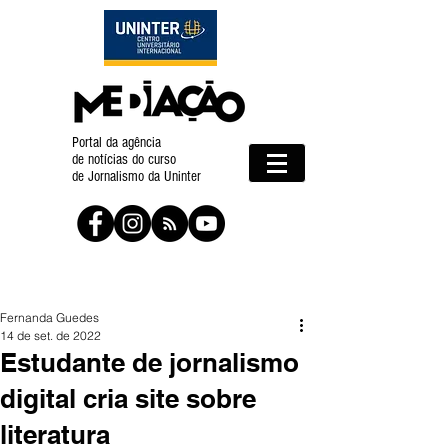
Portal da agência
de notícias do curso
de Jornalismo da Uninter
Fernanda Guedes
14 de set. de 2022
Estudante de jornalismo
digital cria site sobre
literatura