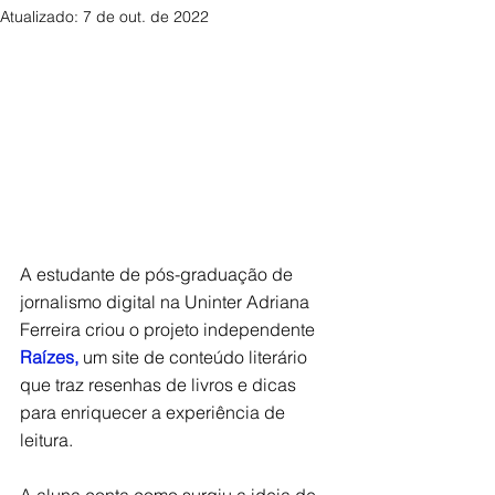
Atualizado:
7 de out. de 2022
A estudante de pós-graduação de 
jornalismo digital na Uninter Adriana 
Ferreira criou o projeto independente 
Raízes
,
 um site de conteúdo literário 
que traz resenhas de livros e dicas 
para enriquecer a experiência de 
leitura. 
A aluna conta como surgiu a ideia de 