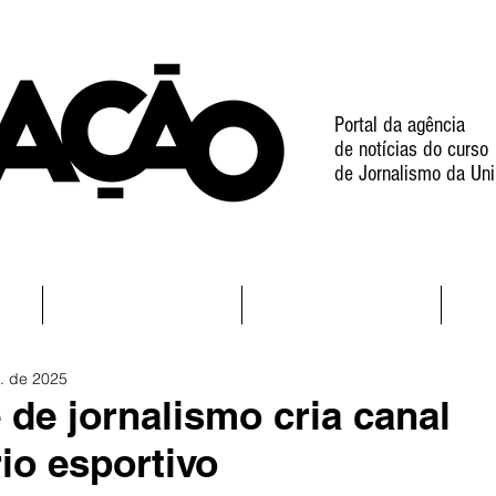
Portal da agência
de notícias do curso
de Jornalismo da Uni
l
Notícias
Projetos
. de 2025
 de jornalismo cria canal
io esportivo