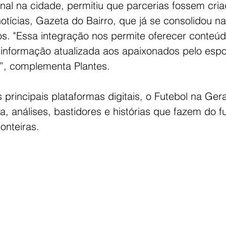
nal na cidade, permitiu que parcerias fossem cri
 notícias, Gazeta do Bairro, que já se consolidou n
os. "Essa integração nos permite oferecer conteú
o informação atualizada aos apaixonados pelo espo
, complementa Plantes. 
rincipais plataformas digitais, o Futebol na Geral
ia, análises, bastidores e histórias que fazem do f
onteiras. 