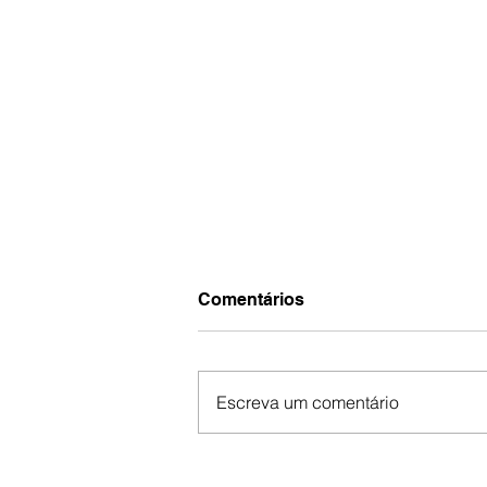
Comentários
Escreva um comentário
Serra do Rio do Rastro: O