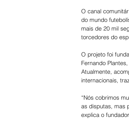
O canal comunitári
do mundo futebolí
mais de 20 mil seg
torcedores do es
O projeto foi fund
Fernando Plantes, 
Atualmente, acomp
internacionais, tr
“Nós cobrimos mui
as disputas, mas p
explica o fundador