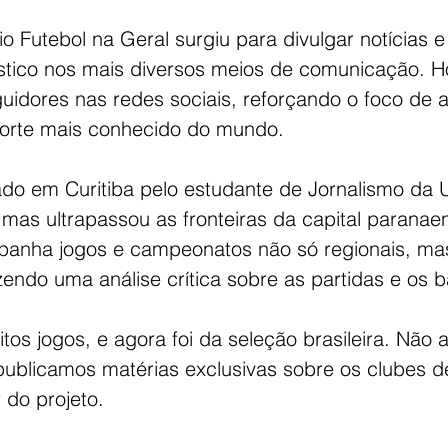
o Futebol na Geral surgiu para divulgar notícias e
stico nos mais diversos meios de comunicação. Ho
uidores nas redes sociais, reforçando o foco de 
porte mais conhecido do mundo.
ado em Curitiba pelo estudante de Jornalismo da U
mas ultrapassou as fronteiras da capital paranae
anha jogos e campeonatos não só regionais, mas
azendo uma análise crítica sobre as partidas e os b
tos jogos, e agora foi da seleção brasileira. Não
ublicamos matérias exclusivas sobre os clubes de 
 do projeto. 