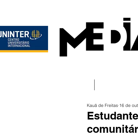
Início
Instituciona
Kauã de Freitas
16 de out
Estudante
comunitár