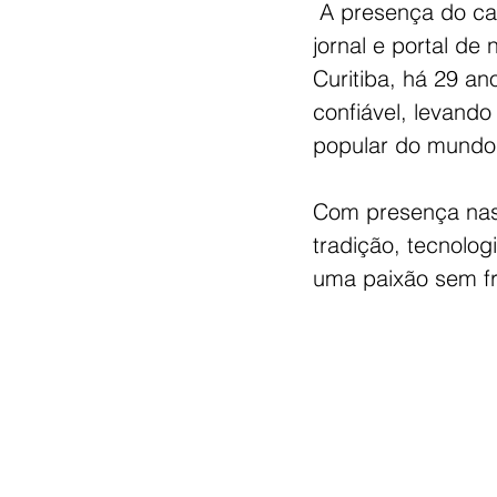
 A presença do ca
jornal e portal de
Curitiba, há 29 an
confiável, levand
popular do mundo”
Com presença nas p
tradição, tecnolog
uma paixão sem fr