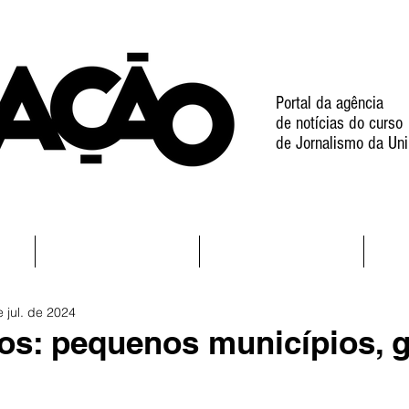
Portal da agência
de notícias do curso
de Jornalismo da Uni
l
Notícias
Projetos
e jul. de 2024
os: pequenos municípios, 