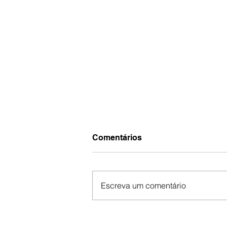
Comentários
Escreva um comentário
Documentário aponta o