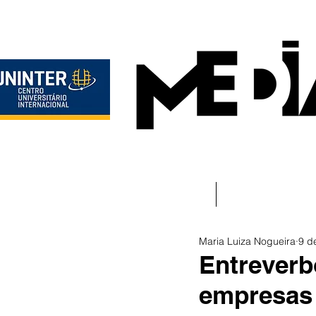
Início
Instituciona
Maria Luiza Nogueira
9 d
Entreverb
empresas