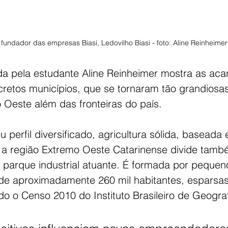
 fundador das empresas Biasi, Ledovilho Biasi - foto: Aline Reinheimer
da pela estudante 
Aline Reinheimer mostra as ac
retos municípios, que se tornaram tão grandiosas
 Oeste além das fronteiras do país.
 perfil diversificado, agricultura sólida, baseada
s, a região Extremo Oeste Catarinense divide tam
arque industrial atuante. É formada por pequeno
de aproximadamente 260 mil habitantes, esparsa
o o Censo 2010 do Instituto Brasileiro de Geograf