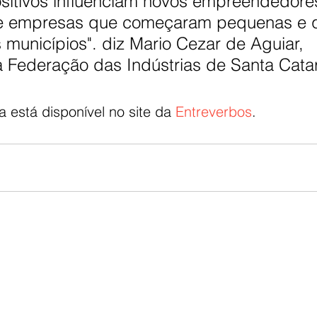
sitivos influenciam novos empreendedores
e empresas que começaram pequenas e q
municípios". diz Mario Cezar de Aguiar, 
 Federação das Indústrias de Santa Catar
 está disponível no site da 
Entreverbos
.