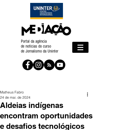
Portal da agência
de notícias do curso
de Jornalismo da Uninter
Matheus Fabro
24 de mai. de 2024
Aldeias indígenas
encontram oportunidades
e desafios tecnológicos